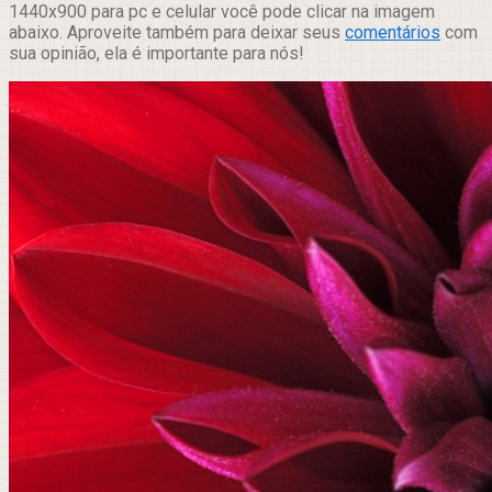
1440x900 para pc e celular você pode clicar na imagem
abaixo. Aproveite também para deixar seus
comentários
com
sua opinião, ela é importante para nós!