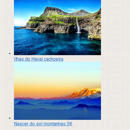
Ilhas do Havaí cachoeira
Nascer do sol montanhas 5K