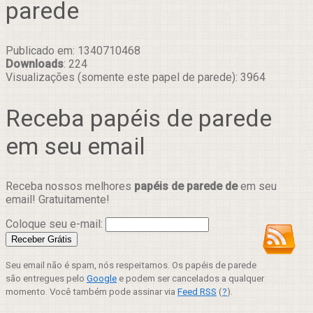
parede
Publicado em: 1340710468
Downloads
: 224
Visualizações (somente este papel de parede): 3964
Receba papéis de parede
em seu email
Receba nossos melhores
papéis de parede de
em seu
email! Gratuitamente!
Coloque seu e-mail:
Seu email não é spam, nós respeitamos. Os papéis de parede
são entregues pelo
Google
e podem ser cancelados a qualquer
momento. Você também pode assinar via
Feed RSS
(
?
).