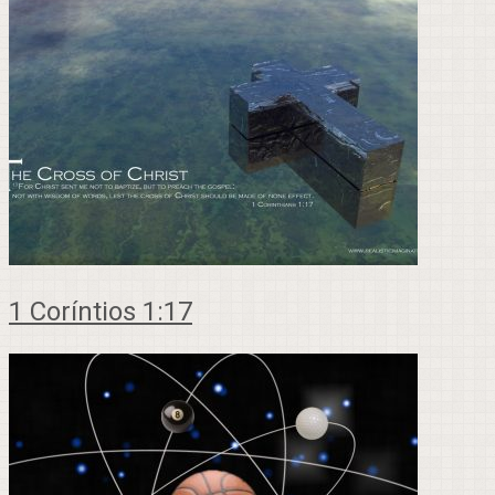
1 Coríntios 1:17