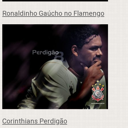
Ronaldinho Gaúcho no Flamengo
Corinthians Perdigão