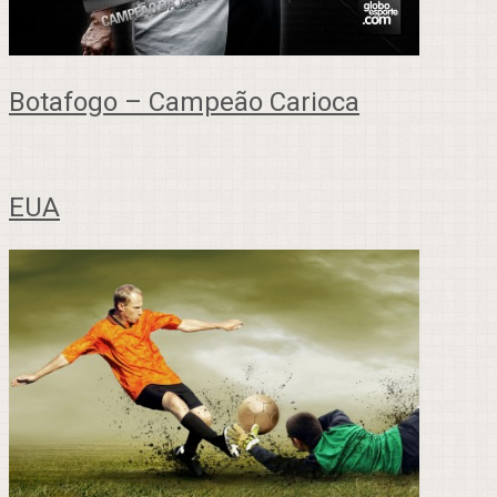
Botafogo – Campeão Carioca
EUA