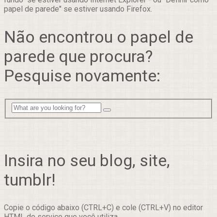
papel de parede" se estiver usando Firefox.
Não encontrou o papel de
parede que procura?
Pesquise novamente:
Insira no seu blog, site,
tumblr!
Copie o código abaixo (CTRL+C) e cole (CTRL+V) no editor
HTML do serviço que você utiliza.