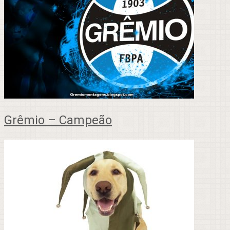
Grêmio – Campeão