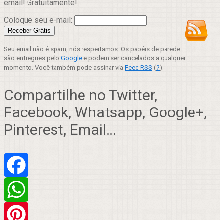
email! Gratuitamente!
Coloque seu e-mail:
Seu email não é spam, nós respeitamos. Os papéis de parede
são entregues pelo
Google
e podem ser cancelados a qualquer
momento. Você também pode assinar via
Feed RSS
(
?
).
Compartilhe no Twitter,
Facebook, Whatsapp, Google+,
Pinterest, Email...
Facebook
WhatsApp