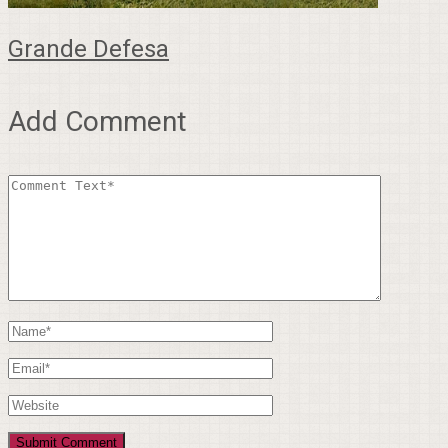
Grande Defesa
Add Comment