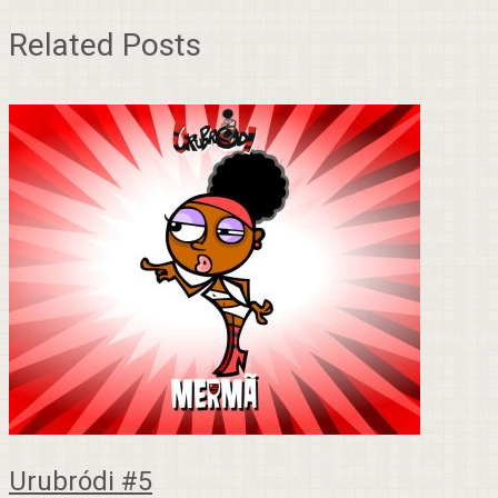
Related Posts
Urubródi #5