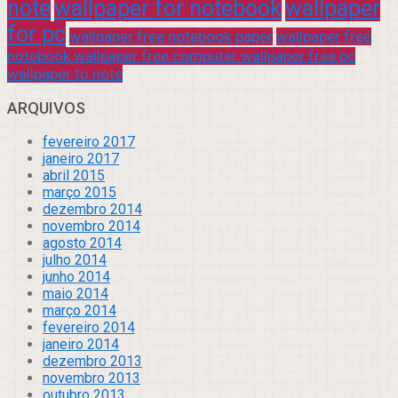
note
wallpaper for notebook
wallpaper
for pc
wallpaper free notebook paper
wallpaper free
notebook wallpaper free computer wallpaper free pc
wallpaper to note
ARQUIVOS
fevereiro 2017
janeiro 2017
abril 2015
março 2015
dezembro 2014
novembro 2014
agosto 2014
julho 2014
junho 2014
maio 2014
março 2014
fevereiro 2014
janeiro 2014
dezembro 2013
novembro 2013
outubro 2013