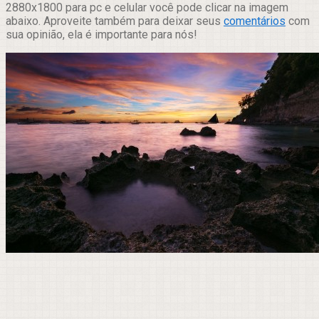
2880x1800 para pc e celular você pode clicar na imagem
abaixo. Aproveite também para deixar seus
comentários
com
sua opinião, ela é importante para nós!