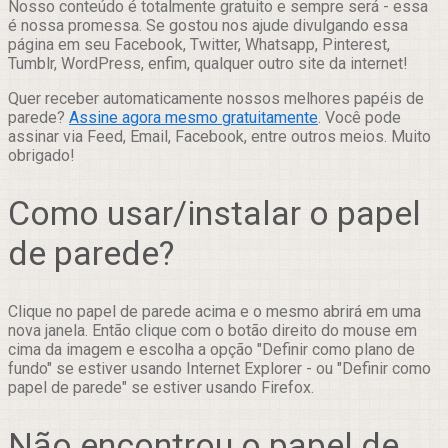
Nosso conteúdo é totalmente gratuito e sempre será - essa
é nossa promessa. Se gostou nos ajude divulgando essa
página em seu Facebook, Twitter, Whatsapp, Pinterest,
Tumblr, WordPress, enfim, qualquer outro site da internet!
Quer receber automaticamente nossos melhores papéis de
parede?
Assine agora mesmo gratuitamente
. Você pode
assinar via Feed, Email, Facebook, entre outros meios. Muito
obrigado!
Como usar/instalar o papel
de parede?
Clique no papel de parede acima e o mesmo abrirá em uma
nova janela. Então clique com o botão direito do mouse em
cima da imagem e escolha a opção "Definir como plano de
fundo" se estiver usando Internet Explorer - ou "Definir como
papel de parede" se estiver usando Firefox.
Não encontrou o papel de