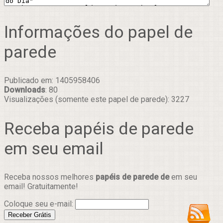
Informações do papel de
parede
Publicado em: 1405958406
Downloads
: 80
Visualizações (somente este papel de parede): 3227
Receba papéis de parede
em seu email
Receba nossos melhores
papéis de parede de
em seu
email! Gratuitamente!
Coloque seu e-mail: