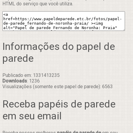
HTML do serviço que você utiliza.
Informações do papel de
parede
Publicado em: 1331413235
Downloads
: 1236
Visualizações (somente este papel de parede): 6563
Receba papéis de parede
em seu email
Receba nossos melhores
papéis de parede de
em seu