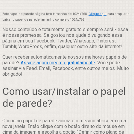
Este papel de parede página tem tamanho de 1024x768.
Clique aqui
para ampliar e
baixar o papel de parede tamanho completo 1024x768
Nosso conteúdo é totalmente gratuito e sempre será - essa
é nossa promessa. Se gostou nos ajude divulgando essa
página em seu Facebook, Twitter, Whatsapp, Pinterest,
Tumblr, WordPress, enfim, qualquer outro site da internet!
Quer receber automaticamente nossos melhores papéis de
parede?
Assine agora mesmo gratuitamente
. Você pode
assinar via Feed, Email, Facebook, entre outros meios. Muito
obrigado!
Como usar/instalar o papel
de parede?
Clique no papel de parede acima e o mesmo abrirá em uma
nova janela. Então clique com o botão direito do mouse em
cima da imagem e escolha a opção "Definir como plano de