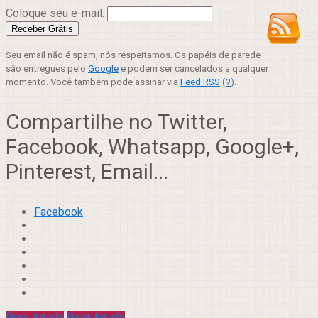
Coloque seu e-mail:
Seu email não é spam, nós respeitamos. Os papéis de parede
são entregues pelo
Google
e podem ser cancelados a qualquer
momento. Você também pode assinar via
Feed RSS
(
?
).
Compartilhe no Twitter,
Facebook, Whatsapp, Google+,
Pinterest, Email...
Facebook
Prev Article
Next Article