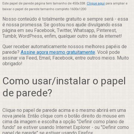
Este papel de parede página tem tamanho de 450x338.
Clique aqui
para ampliar e
baixar o papel de parede tamanho completo 1600x1200
Nosso conteúdo é totalmente gratuito e sempre será - essa
é nossa promessa. Se gostou nos ajude divulgando essa
página em seu Facebook, Twitter, Whatsapp, Pinterest,
Tumblr, WordPress, enfim, qualquer outro site da internet!
Quer receber automaticamente nossos melhores papéis de
parede?
Assine agora mesmo gratuitamente
. Você pode
assinar via Feed, Email, Facebook, entre outros meios. Muito
obrigado!
Como usar/instalar o papel
de parede?
Clique no papel de parede acima e o mesmo abrirá em uma
nova janela. Então clique com o botão direito do mouse em
cima da imagem e escolha a opção "Definir como plano de
fundo" se estiver usando Internet Explorer - ou "Definir como
papel de parede" se estiver usando Firefox.