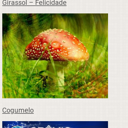
Girassol – Felicidade
Cogumelo