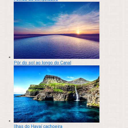
Pôr do sol ao longo do Canal
Ilhas do Havaí cachoeira