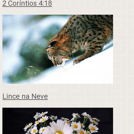
2 Coríntios 4:18
Lince na Neve