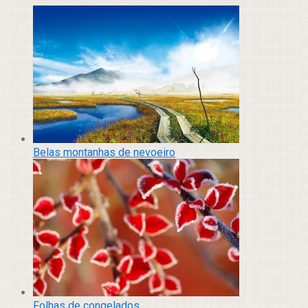
Belas montanhas de nevoeiro
Folhas de congelados