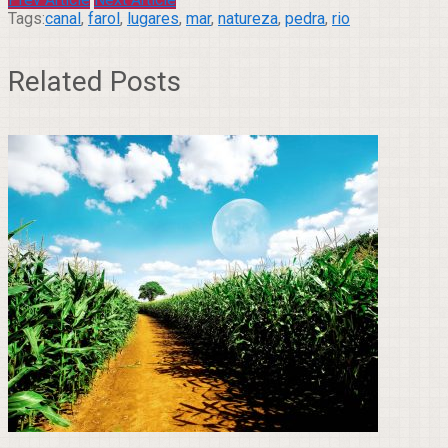
Tags:
canal
,
farol
,
lugares
,
mar
,
natureza
,
pedra
,
rio
Related Posts