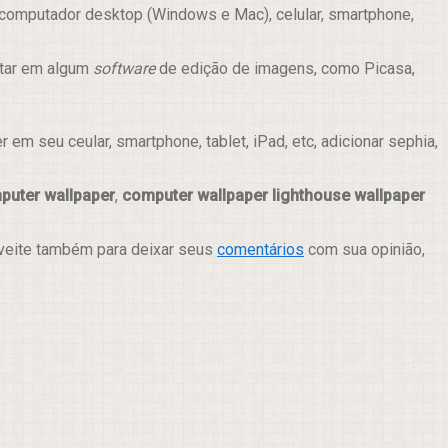
 computador desktop (Windows e Mac), celular, smartphone,
itar em algum
software
de edição de imagens, como Picasa,
m seu ceular, smartphone, tablet, iPad, etc, adicionar sephia,
puter wallpaper
,
computer wallpaper lighthouse wallpaper
oveite também para deixar seus
comentários
com sua opinião,