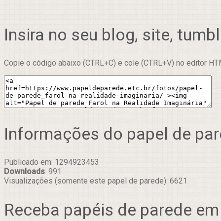
Insira no seu blog, site, tumbl
Copie o código abaixo (CTRL+C) e cole (CTRL+V) no editor HTM
Informações do papel de pa
Publicado em: 1294923453
Downloads
: 991
Visualizações (somente este papel de parede): 6621
Receba papéis de parede em