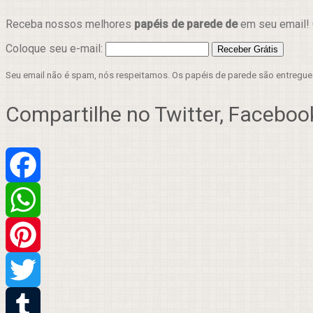
Receba nossos melhores
papéis de parede de
em seu email! 
Coloque seu e-mail:
Seu email não é spam, nós respeitamos. Os papéis de parede são entregu
Compartilhe no Twitter, Facebook
Facebook
WhatsApp
Pinterest
Twitter