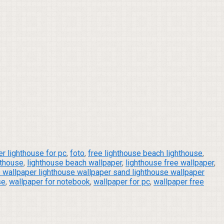
r lighthouse for pc
,
foto
,
free lighthouse beach lighthouse
,
hthouse
,
lighthouse beach wallpaper
,
lighthouse free wallpaper
,
 wallpaper lighthouse wallpaper sand lighthouse wallpaper
se
,
wallpaper for notebook
,
wallpaper for pc
,
wallpaper free