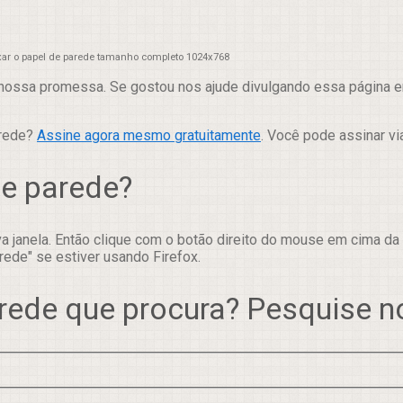
xar o papel de parede tamanho completo 1024x768
nossa promessa. Se gostou nos ajude divulgando essa página em
arede?
Assine agora mesmo gratuitamente
. Você pode assinar vi
de parede?
 janela. Então clique com o botão direito do mouse em cima da
rede" se estiver usando Firefox.
rede que procura? Pesquise 