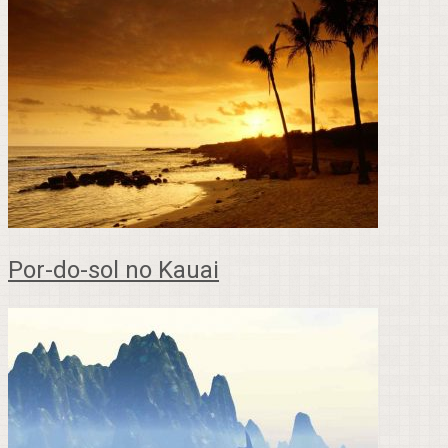
Por-do-sol no Kauai