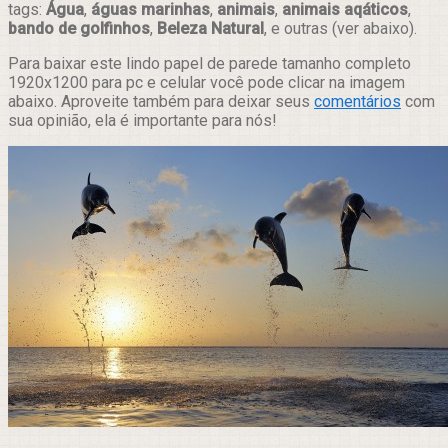
tags:
Água
,
águas marinhas
,
animais
,
animais aqáticos
,
bando de golfinhos
,
Beleza Natural
, e outras (ver abaixo).
Para baixar este lindo papel de parede tamanho completo
1920x1200 para pc e celular você pode clicar na imagem
abaixo. Aproveite também para deixar seus
comentários
com
sua opinião, ela é importante para nós!