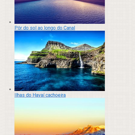
Pôr do sol ao longo do Canal
Ilhas do Havaí cachoeira