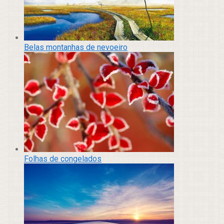
Belas montanhas de nevoeiro
Folhas de congelados