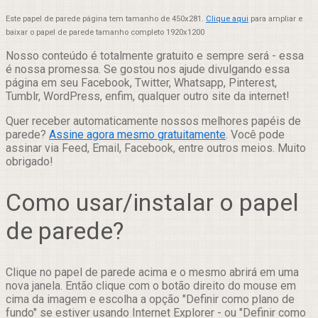
Este papel de parede página tem tamanho de 450x281.
Clique aqui
para ampliar e
baixar o papel de parede tamanho completo 1920x1200
Nosso conteúdo é totalmente gratuito e sempre será - essa
é nossa promessa. Se gostou nos ajude divulgando essa
página em seu Facebook, Twitter, Whatsapp, Pinterest,
Tumblr, WordPress, enfim, qualquer outro site da internet!
Quer receber automaticamente nossos melhores papéis de
parede?
Assine agora mesmo gratuitamente
. Você pode
assinar via Feed, Email, Facebook, entre outros meios. Muito
obrigado!
Como usar/instalar o papel
de parede?
Clique no papel de parede acima e o mesmo abrirá em uma
nova janela. Então clique com o botão direito do mouse em
cima da imagem e escolha a opção "Definir como plano de
fundo" se estiver usando Internet Explorer - ou "Definir como