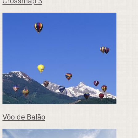
Crossmap 3
Vôo de Balão