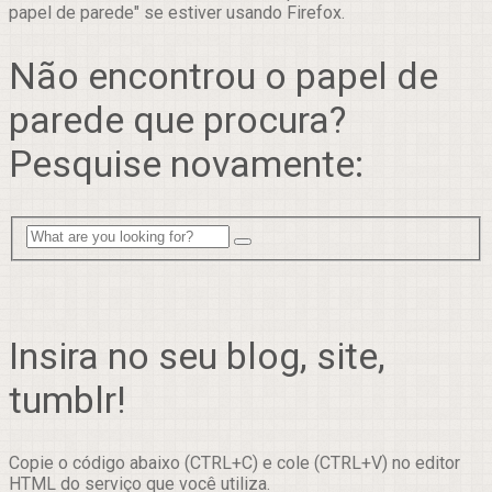
papel de parede" se estiver usando Firefox.
Não encontrou o papel de
parede que procura?
Pesquise novamente:
Insira no seu blog, site,
tumblr!
Copie o código abaixo (CTRL+C) e cole (CTRL+V) no editor
HTML do serviço que você utiliza.