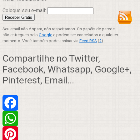
Coloque seu e-mail:
Seu email não é spam, nós respeitamos. Os papéis de parede
são entregues pelo
Google
e podem ser cancelados a qualquer
momento. Você também pode assinar via
Feed RSS
(
?
).
Compartilhe no Twitter,
Facebook, Whatsapp, Google+,
Pinterest, Email...
Facebook
WhatsApp