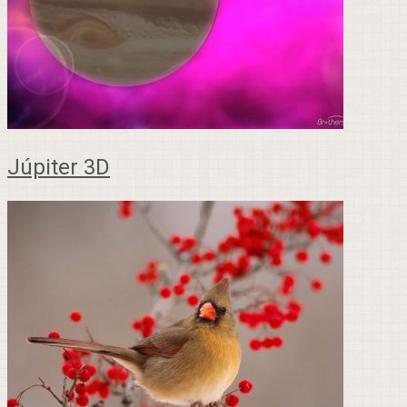
Júpiter 3D