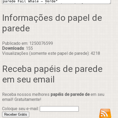
Informações do papel de
parede
Publicado em: 1250076599
Downloads
: 155
Visualizações (somente este papel de parede): 4218
Receba papéis de parede
em seu email
Receba nossos melhores
papéis de parede de
em seu
email! Gratuitamente!
Coloque seu e-mail: