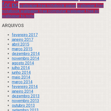
for pc
wallpaper free notebook paper
wallpaper free
notebook wallpaper free computer wallpaper free pc
wallpaper to note
ARQUIVOS
fevereiro 2017
janeiro 2017
abril 2015
março 2015
dezembro 2014
novembro 2014
agosto 2014
julho 2014
junho 2014
maio 2014
março 2014
fevereiro 2014
janeiro 2014
dezembro 2013
novembro 2013
outubro 2013
setembro 2013