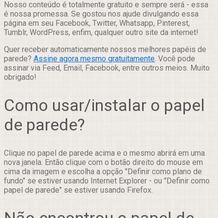
Nosso conteúdo é totalmente gratuito e sempre será - essa
é nossa promessa. Se gostou nos ajude divulgando essa
página em seu Facebook, Twitter, Whatsapp, Pinterest,
Tumblr, WordPress, enfim, qualquer outro site da internet!
Quer receber automaticamente nossos melhores papéis de
parede?
Assine agora mesmo gratuitamente
. Você pode
assinar via Feed, Email, Facebook, entre outros meios. Muito
obrigado!
Como usar/instalar o papel
de parede?
Clique no papel de parede acima e o mesmo abrirá em uma
nova janela. Então clique com o botão direito do mouse em
cima da imagem e escolha a opção "Definir como plano de
fundo" se estiver usando Internet Explorer - ou "Definir como
papel de parede" se estiver usando Firefox.
Não encontrou o papel de