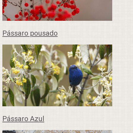
Pássaro pousado
Pássaro Azul