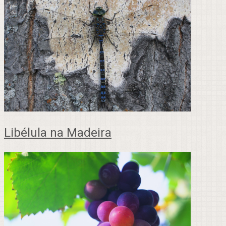
Libélula na Madeira