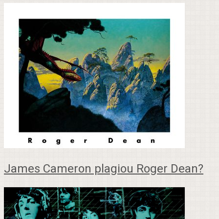
James Cameron plagiou Roger Dean?