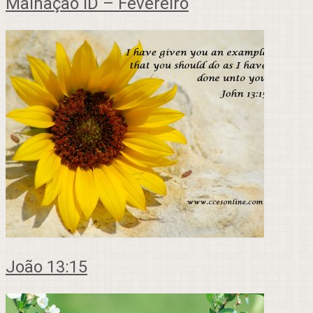
Malhação ID – Fevereiro
João 13:15