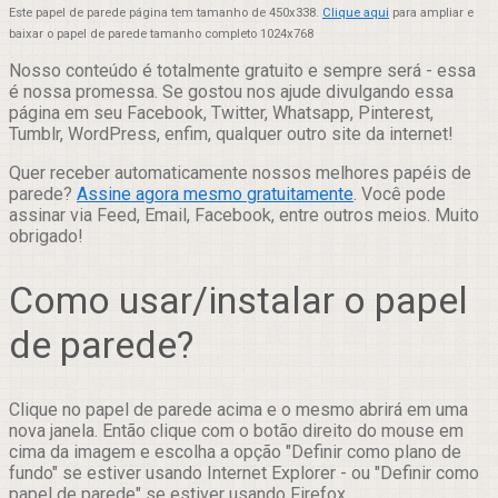
Este papel de parede página tem tamanho de 450x338.
Clique aqui
para ampliar e
baixar o papel de parede tamanho completo 1024x768
Nosso conteúdo é totalmente gratuito e sempre será - essa
é nossa promessa. Se gostou nos ajude divulgando essa
página em seu Facebook, Twitter, Whatsapp, Pinterest,
Tumblr, WordPress, enfim, qualquer outro site da internet!
Quer receber automaticamente nossos melhores papéis de
parede?
Assine agora mesmo gratuitamente
. Você pode
assinar via Feed, Email, Facebook, entre outros meios. Muito
obrigado!
Como usar/instalar o papel
de parede?
Clique no papel de parede acima e o mesmo abrirá em uma
nova janela. Então clique com o botão direito do mouse em
cima da imagem e escolha a opção "Definir como plano de
fundo" se estiver usando Internet Explorer - ou "Definir como
papel de parede" se estiver usando Firefox.