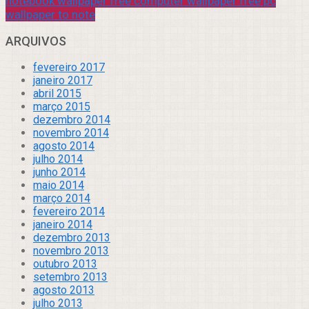
notebook wallpaper free computer wallpaper free pc
wallpaper to note
ARQUIVOS
fevereiro 2017
janeiro 2017
abril 2015
março 2015
dezembro 2014
novembro 2014
agosto 2014
julho 2014
junho 2014
maio 2014
março 2014
fevereiro 2014
janeiro 2014
dezembro 2013
novembro 2013
outubro 2013
setembro 2013
agosto 2013
julho 2013