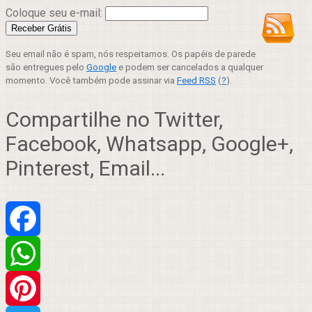
Coloque seu e-mail:
Seu email não é spam, nós respeitamos. Os papéis de parede
são entregues pelo
Google
e podem ser cancelados a qualquer
momento. Você também pode assinar via
Feed RSS
(
?
).
Compartilhe no Twitter,
Facebook, Whatsapp, Google+,
Pinterest, Email...
Facebook
WhatsApp