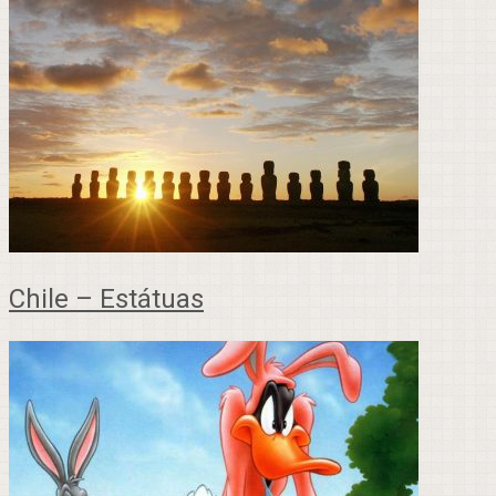
Chile – Estátuas