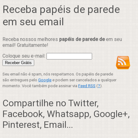
Receba papéis de parede
em seu email
Receba nossos melhores
papéis de parede de
em seu
email! Gratuitamente!
Coloque seu e-mail:
Seu email não é spam, nós respeitamos. Os papéis de parede
são entregues pelo
Google
e podem ser cancelados a qualquer
momento. Você também pode assinar via
Feed RSS
(
?
).
Compartilhe no Twitter,
Facebook, Whatsapp, Google+,
Pinterest, Email...