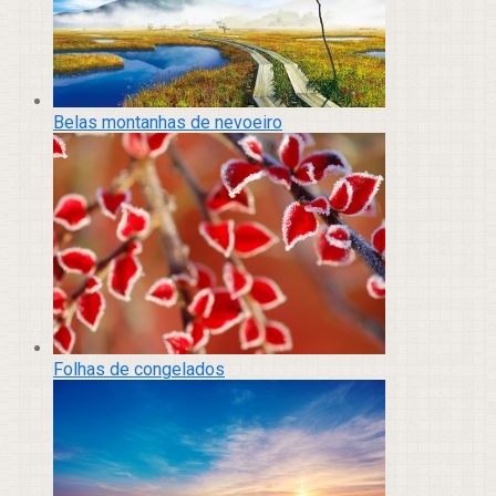
Belas montanhas de nevoeiro
Folhas de congelados