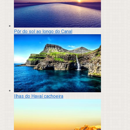
Pôr do sol ao longo do Canal
Ilhas do Havaí cachoeira