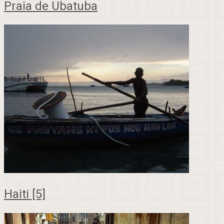
Praia de Ubatuba
Haiti [5]