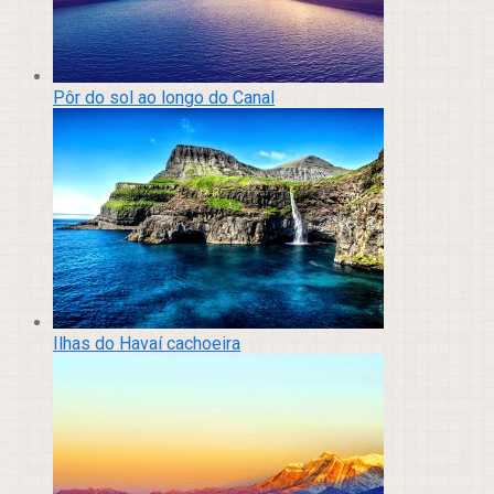
Pôr do sol ao longo do Canal
Ilhas do Havaí cachoeira