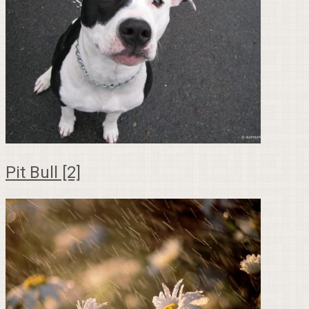
Pit Bull [2]