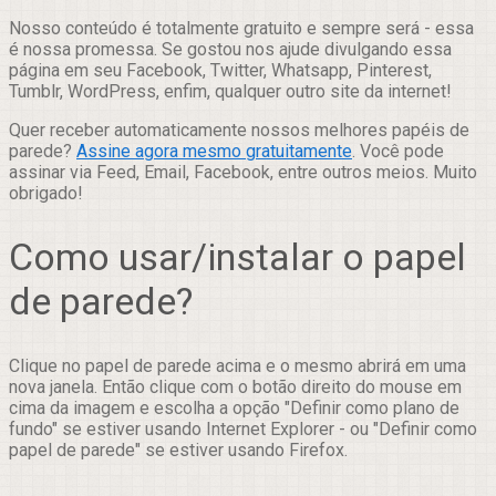
Nosso conteúdo é totalmente gratuito e sempre será - essa
é nossa promessa. Se gostou nos ajude divulgando essa
página em seu Facebook, Twitter, Whatsapp, Pinterest,
Tumblr, WordPress, enfim, qualquer outro site da internet!
Quer receber automaticamente nossos melhores papéis de
parede?
Assine agora mesmo gratuitamente
. Você pode
assinar via Feed, Email, Facebook, entre outros meios. Muito
obrigado!
Como usar/instalar o papel
de parede?
Clique no papel de parede acima e o mesmo abrirá em uma
nova janela. Então clique com o botão direito do mouse em
cima da imagem e escolha a opção "Definir como plano de
fundo" se estiver usando Internet Explorer - ou "Definir como
papel de parede" se estiver usando Firefox.