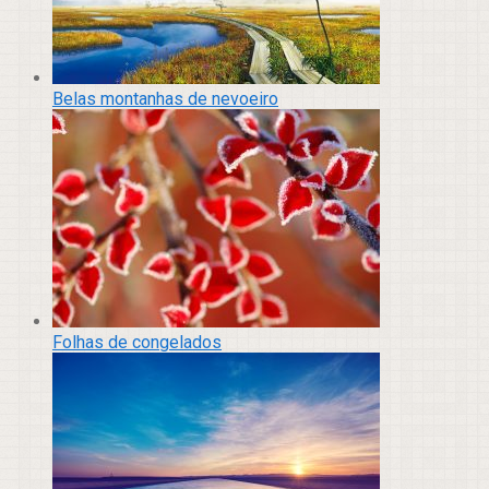
Belas montanhas de nevoeiro
Folhas de congelados