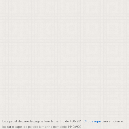
Este papel de parede página tem tamanho de 450x281.
Clique aqui
para ampliar e
baixar o papel de parede tamanho completo 1440x900