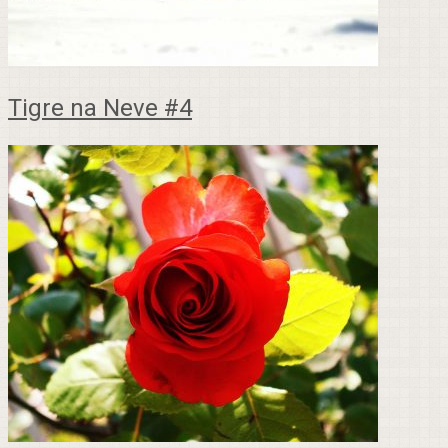
Tigre na Neve #4