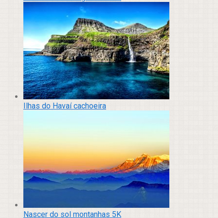
Ilhas do Havaí cachoeira
Nascer do sol montanhas 5K