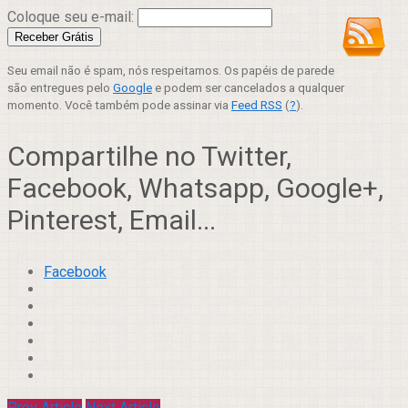
Coloque seu e-mail:
Seu email não é spam, nós respeitamos. Os papéis de parede
são entregues pelo
Google
e podem ser cancelados a qualquer
momento. Você também pode assinar via
Feed RSS
(
?
).
Compartilhe no Twitter,
Facebook, Whatsapp, Google+,
Pinterest, Email...
Facebook
Prev Article
Next Article