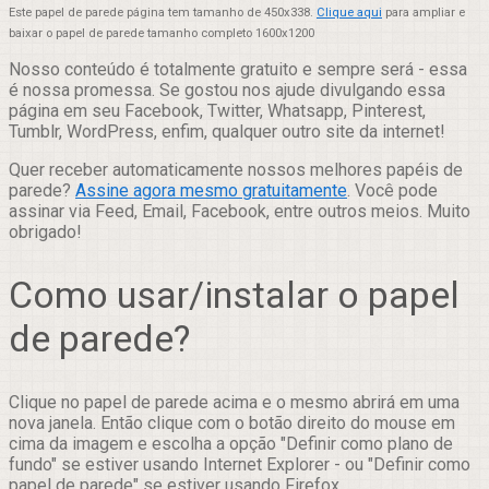
Este papel de parede página tem tamanho de 450x338.
Clique aqui
para ampliar e
baixar o papel de parede tamanho completo 1600x1200
Nosso conteúdo é totalmente gratuito e sempre será - essa
é nossa promessa. Se gostou nos ajude divulgando essa
página em seu Facebook, Twitter, Whatsapp, Pinterest,
Tumblr, WordPress, enfim, qualquer outro site da internet!
Quer receber automaticamente nossos melhores papéis de
parede?
Assine agora mesmo gratuitamente
. Você pode
assinar via Feed, Email, Facebook, entre outros meios. Muito
obrigado!
Como usar/instalar o papel
de parede?
Clique no papel de parede acima e o mesmo abrirá em uma
nova janela. Então clique com o botão direito do mouse em
cima da imagem e escolha a opção "Definir como plano de
fundo" se estiver usando Internet Explorer - ou "Definir como
papel de parede" se estiver usando Firefox.