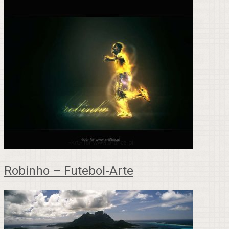
Robinho – Futebol-Arte