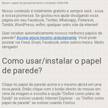
baixar o papel de parede tamanho completo 1024x768
Nosso conteúdo é totalmente gratuito e sempre será - essa
é nossa promessa. Se gostou nos ajude divulgando essa
página em seu Facebook, Twitter, Whatsapp, Pinterest,
Tumblr, WordPress, enfim, qualquer outro site da internet!
Quer receber automaticamente nossos melhores papéis de
parede?
Assine agora mesmo gratuitamente
. Você pode
assinar via Feed, Email, Facebook, entre outros meios. Muito
obrigado!
Como usar/instalar o papel
de parede?
Clique no papel de parede acima e o mesmo abrirá em uma
nova janela. Então clique com o botão direito do mouse em
cima da imagem e escolha a opção "Definir como plano de
fundo" se estiver usando Internet Explorer - ou "Definir como
papel de parede" se estiver usando Firefox.