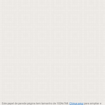
Este papel de parede página tem tamanho de 1024x768.
Clique aqui
para ampliar e