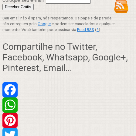
Coloque seu e-mail:
Seu email não é spam, nós respeitamos. Os papéis de parede
são entregues pelo
Google
e podem ser cancelados a qualquer
momento. Você também pode assinar via
Feed RSS
(
?
).
Compartilhe no Twitter,
Facebook, Whatsapp, Google+,
Pinterest, Email...
Facebook
WhatsApp
Pinterest