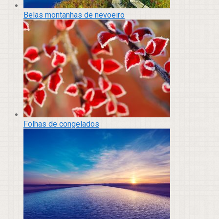
Belas montanhas de nevoeiro
Folhas de congelados