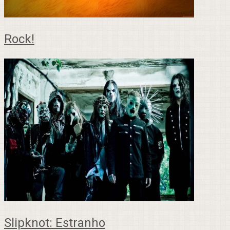
Rock!
Slipknot: Estranho