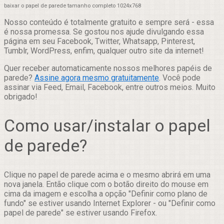
baixar o papel de parede tamanho completo 1024x768
Nosso conteúdo é totalmente gratuito e sempre será - essa
é nossa promessa. Se gostou nos ajude divulgando essa
página em seu Facebook, Twitter, Whatsapp, Pinterest,
Tumblr, WordPress, enfim, qualquer outro site da internet!
Quer receber automaticamente nossos melhores papéis de
parede?
Assine agora mesmo gratuitamente
. Você pode
assinar via Feed, Email, Facebook, entre outros meios. Muito
obrigado!
Como usar/instalar o papel
de parede?
Clique no papel de parede acima e o mesmo abrirá em uma
nova janela. Então clique com o botão direito do mouse em
cima da imagem e escolha a opção "Definir como plano de
fundo" se estiver usando Internet Explorer - ou "Definir como
papel de parede" se estiver usando Firefox.