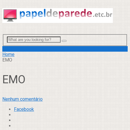
Menu
Home
EMO
EMO
Nenhum comentário
Facebook