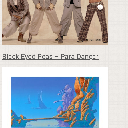
Black Eyed Peas – Para Dançar