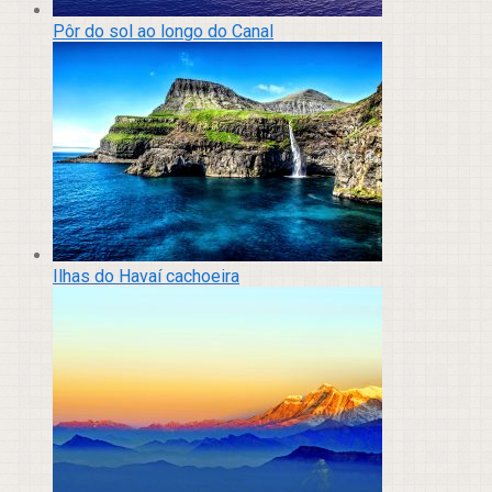
Pôr do sol ao longo do Canal
Ilhas do Havaí cachoeira