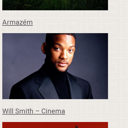
Armazém
Will Smith – Cinema