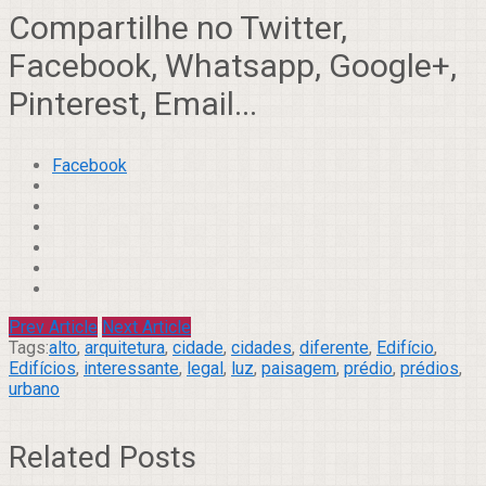
Compartilhe no Twitter,
Facebook, Whatsapp, Google+,
Pinterest, Email...
Facebook
Prev Article
Next Article
Tags:
alto
,
arquitetura
,
cidade
,
cidades
,
diferente
,
Edifício
,
Edifícios
,
interessante
,
legal
,
luz
,
paisagem
,
prédio
,
prédios
,
urbano
Related Posts