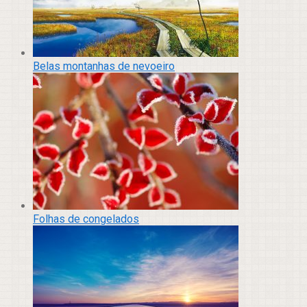
Belas montanhas de nevoeiro
Folhas de congelados