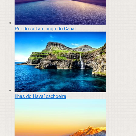
Pôr do sol ao longo do Canal
Ilhas do Havaí cachoeira