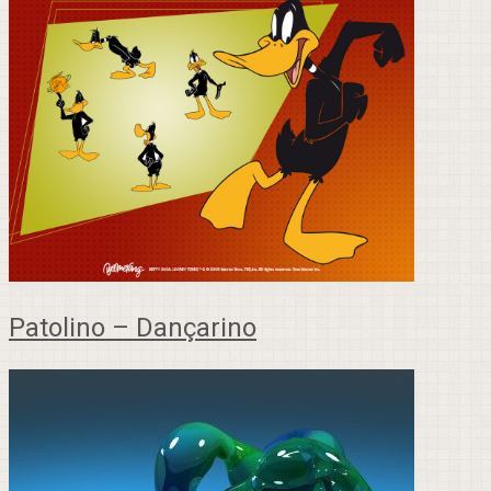
Patolino – Dançarino