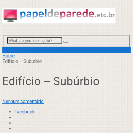
Menu
Home
Edifício – Subúrbio
Edifício – Subúrbio
Nenhum comentário
Facebook