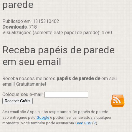
parede
Publicado em: 1315310402
Downloads
: 718
Visualizações (somente este papel de parede): 4780
Receba papéis de parede
em seu email
Receba nossos melhores
papéis de parede de
em seu
email! Gratuitamente!
Coloque seu e-mail:
Seu email não é spam, nós respeitamos. Os papéis de parede
são entregues pelo
Google
e podem ser cancelados a qualquer
momento. Você também pode assinar via
Feed RSS
(
?
).