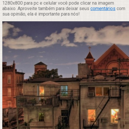
1280x800 para pc e celular você pode clicar na imagem
abaixo. Aproveite também para deixar seus
comentários
com
sua opinião, ela é importante para nós!