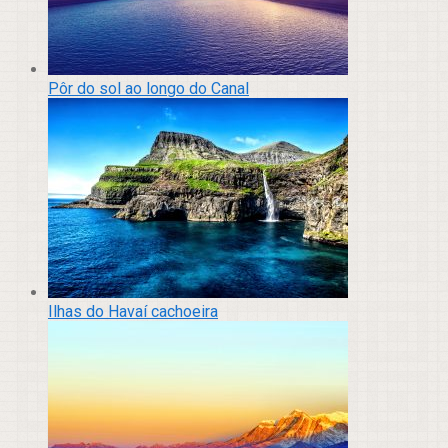
Pôr do sol ao longo do Canal
Ilhas do Havaí cachoeira