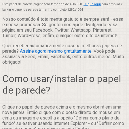
Este papel de parede página tem tamanho de 450x360.
Clique aqui
para ampliar e
baixar o papel de parede tamanho completo 1280x1024
Nosso conteúdo é totalmente gratuito e sempre será - essa
é nossa promessa. Se gostou nos ajude divulgando essa
página em seu Facebook, Twitter, Whatsapp, Pinterest,
Tumblr, WordPress, enfim, qualquer outro site da internet!
Quer receber automaticamente nossos melhores papéis de
parede?
Assine agora mesmo gratuitamente
. Você pode
assinar via Feed, Email, Facebook, entre outros meios. Muito
obrigado!
Como usar/instalar o papel
de parede?
Clique no papel de parede acima e o mesmo abrirá em uma
nova janela. Então clique com o botão direito do mouse em
cima da imagem e escolha a opção "Definir como plano de
fundo" se estiver usando Internet Explorer - ou "Definir como
papel de parede" se estiver usando Firefox.