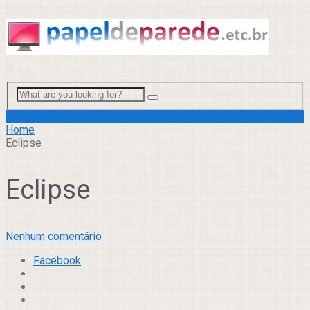
Menu
Home
Eclipse
Eclipse
Nenhum comentário
Facebook