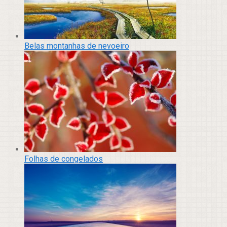
Belas montanhas de nevoeiro
Folhas de congelados