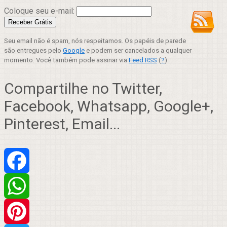
Coloque seu e-mail:
Seu email não é spam, nós respeitamos. Os papéis de parede
são entregues pelo
Google
e podem ser cancelados a qualquer
momento. Você também pode assinar via
Feed RSS
(
?
).
Compartilhe no Twitter,
Facebook, Whatsapp, Google+,
Pinterest, Email...
Facebook
WhatsApp