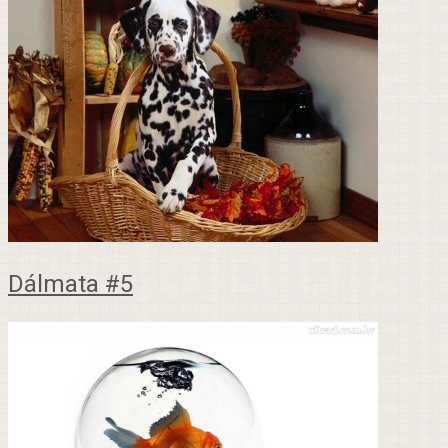
Dálmata #5