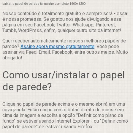
baixar o papel de parede tamanho completo 1600x1200
Nosso conteúdo é totalmente gratuito e sempre será - essa
é nossa promessa. Se gostou nos ajude divulgando essa
página em seu Facebook, Twitter, Whatsapp, Pinterest,
Tumblr, WordPress, enfim, qualquer outro site da internet!
Quer receber automaticamente nossos melhores papéis de
parede?
Assine agora mesmo gratuitamente
. Você pode
assinar via Feed, Email, Facebook, entre outros meios. Muito
obrigado!
Como usar/instalar o papel
de parede?
Clique no papel de parede acima e o mesmo abrirá em uma
nova janela. Então clique com o botão direito do mouse em
cima da imagem e escolha a opção "Definir como plano de
fundo" se estiver usando Internet Explorer - ou "Definir como
papel de parede" se estiver usando Firefox.