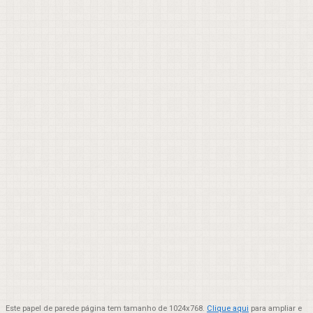
Este papel de parede página tem tamanho de 1024x768.
Clique aqui
para ampliar e