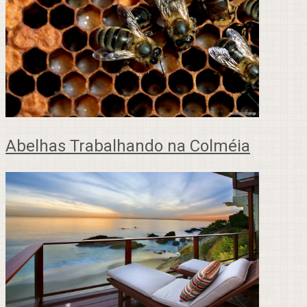
Abelhas Trabalhando na Colméia