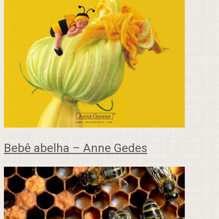
Bebê abelha – Anne Gedes