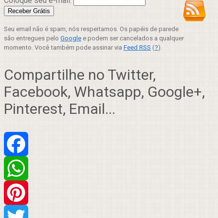
Coloque seu e-mail:
Seu email não é spam, nós respeitamos. Os papéis de parede
são entregues pelo
Google
e podem ser cancelados a qualquer
momento. Você também pode assinar via
Feed RSS
(
?
).
Compartilhe no Twitter,
Facebook, Whatsapp, Google+,
Pinterest, Email...
Facebook
WhatsApp
Pinterest