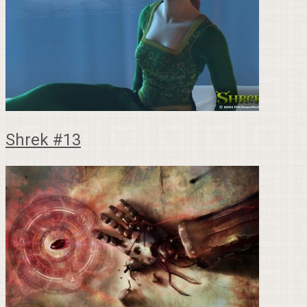
Shrek #13