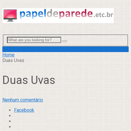
Menu
Home
Duas Uvas
Duas Uvas
Nenhum comentário
Facebook