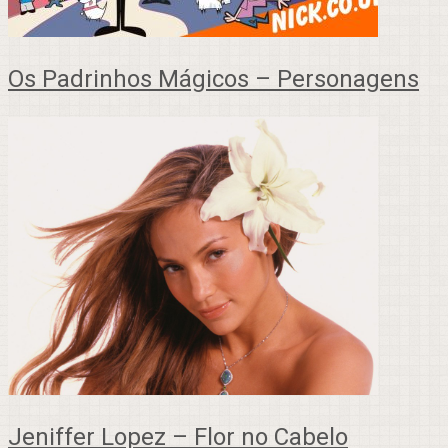
Os Padrinhos Mágicos – Personagens
Jeniffer Lopez – Flor no Cabelo