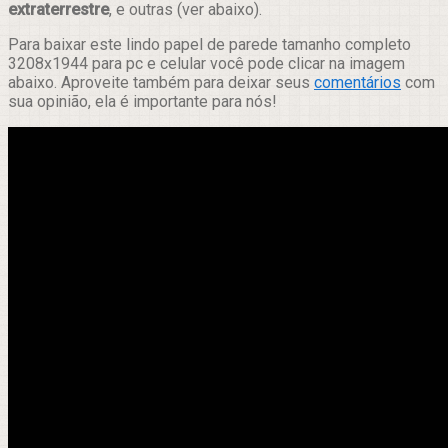
extraterrestre
, e outras (ver abaixo).
Para baixar este lindo papel de parede tamanho completo
3208x1944 para pc e celular você pode clicar na imagem
abaixo. Aproveite também para deixar seus
comentários
com
sua opinião, ela é importante para nós!