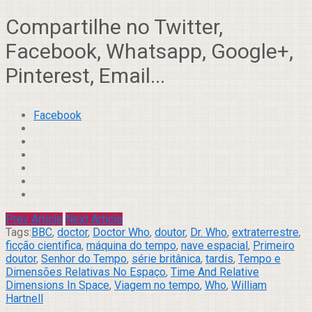
Compartilhe no Twitter,
Facebook, Whatsapp, Google+,
Pinterest, Email...
Facebook
Prev Article
Next Article
Tags:
BBC
,
doctor
,
Doctor Who
,
doutor
,
Dr. Who
,
extraterrestre
,
ficção cientifica
,
máquina do tempo
,
nave espacial
,
Primeiro
doutor
,
Senhor do Tempo
,
série britânica
,
tardis
,
Tempo e
Dimensões Relativas No Espaço
,
Time And Relative
Dimensions In Space
,
Viagem no tempo
,
Who
,
William
Hartnell