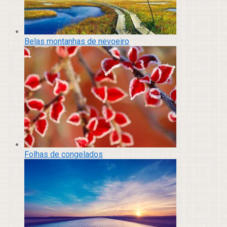
Belas montanhas de nevoeiro
Folhas de congelados