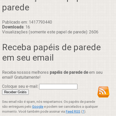
parede
Publicado em: 1417793440
Downloads
: 16
Visualizações (somente este papel de parede): 2606
Receba papéis de parede
em seu email
Receba nossos melhores
papéis de parede de
em seu
email! Gratuitamente!
Coloque seu e-mail:
Seu email não é spam, nós respeitamos. Os papéis de parede
são entregues pelo
Google
e podem ser cancelados a qualquer
momento. Você também pode assinar via
Feed RSS
(
?
).