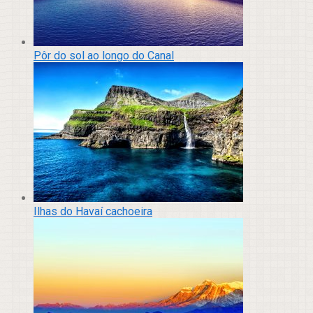
Pôr do sol ao longo do Canal
Ilhas do Havaí cachoeira