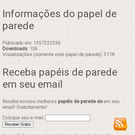
Informações do papel de
parede
Publicado em: 1357222536
Downloads
: 106
Visualizações (somente este papel de parede): 3118
Receba papéis de parede
em seu email
Receba nossos melhores
papéis de parede de
em seu
email! Gratuitamente!
Coloque seu e-mail: