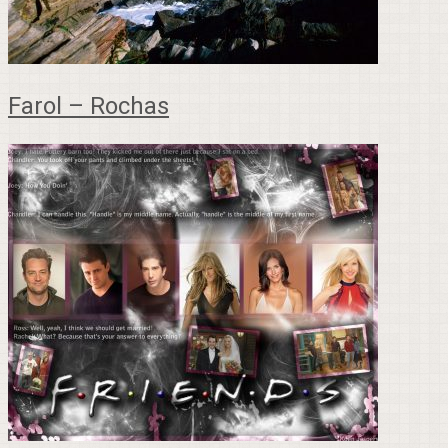
Farol – Rochas