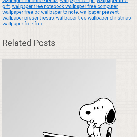
wallpaper for notice jesus
,
wallpaper for pc
,
wallpaper free
gift
,
wallpaper free notebook wallpaper free computer
wallpaper free pc wallpaper to note
,
wallpaper present
,
wallpaper present jesus
,
wallpaper tree wallpaper christmas
wallpaper free free
Related Posts