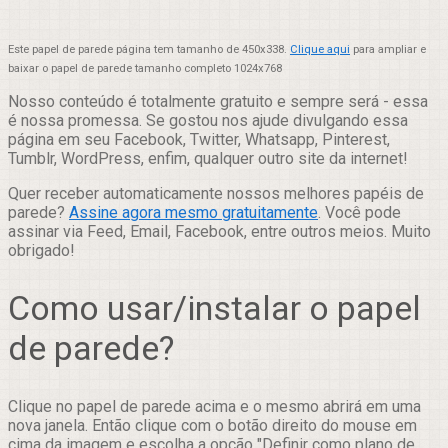
Este papel de parede página tem tamanho de 450x338.
Clique aqui
para ampliar e
baixar o papel de parede tamanho completo 1024x768
Nosso conteúdo é totalmente gratuito e sempre será - essa
é nossa promessa. Se gostou nos ajude divulgando essa
página em seu Facebook, Twitter, Whatsapp, Pinterest,
Tumblr, WordPress, enfim, qualquer outro site da internet!
Quer receber automaticamente nossos melhores papéis de
parede?
Assine agora mesmo gratuitamente
. Você pode
assinar via Feed, Email, Facebook, entre outros meios. Muito
obrigado!
Como usar/instalar o papel
de parede?
Clique no papel de parede acima e o mesmo abrirá em uma
nova janela. Então clique com o botão direito do mouse em
cima da imagem e escolha a opção "Definir como plano de