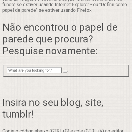
fundo" se estiver usando Internet Explorer - ou "Definir como
papel de parede" se estiver usando Firefox.
Não encontrou o papel de
parede que procura?
Pesquise novamente:
Insira no seu blog, site,
tumblr!
Copie o código abaixo (CTRL+C) e cole (CTRL+V) no editor