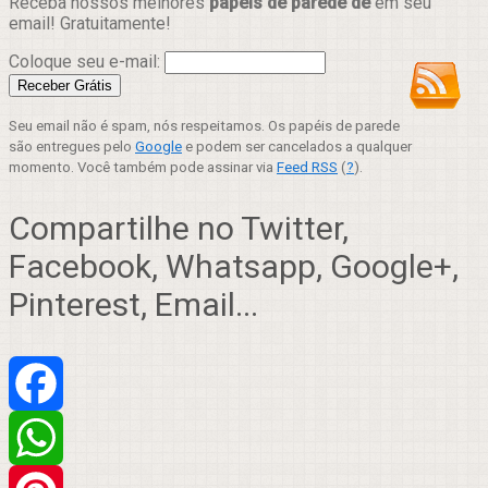
Receba nossos melhores
papéis de parede de
em seu
email! Gratuitamente!
Coloque seu e-mail:
Seu email não é spam, nós respeitamos. Os papéis de parede
são entregues pelo
Google
e podem ser cancelados a qualquer
momento. Você também pode assinar via
Feed RSS
(
?
).
Compartilhe no Twitter,
Facebook, Whatsapp, Google+,
Pinterest, Email...
Facebook