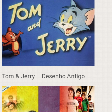
Tom & Jerry – Desenho Antigo