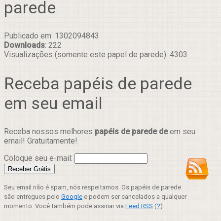
parede
Publicado em: 1302094843
Downloads
: 222
Visualizações (somente este papel de parede): 4303
Receba papéis de parede
em seu email
Receba nossos melhores
papéis de parede de
em seu
email! Gratuitamente!
Coloque seu e-mail:
Seu email não é spam, nós respeitamos. Os papéis de parede
são entregues pelo
Google
e podem ser cancelados a qualquer
momento. Você também pode assinar via
Feed RSS
(
?
).