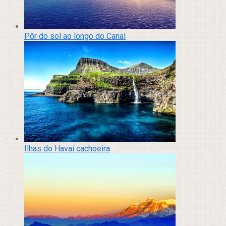
Pôr do sol ao longo do Canal
Ilhas do Havaí cachoeira