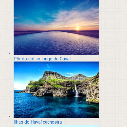
Pôr do sol ao longo do Canal
Ilhas do Havaí cachoeira