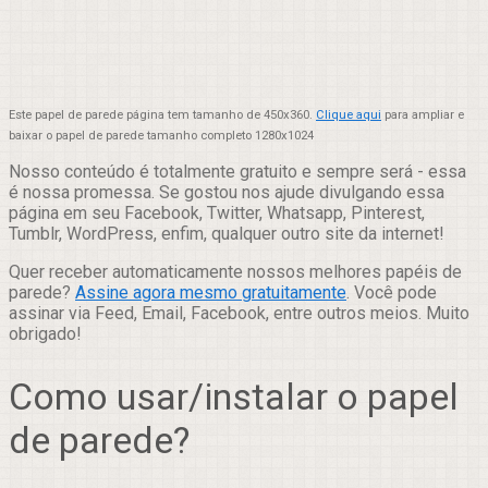
Este papel de parede página tem tamanho de 450x360.
Clique aqui
para ampliar e
baixar o papel de parede tamanho completo 1280x1024
Nosso conteúdo é totalmente gratuito e sempre será - essa
é nossa promessa. Se gostou nos ajude divulgando essa
página em seu Facebook, Twitter, Whatsapp, Pinterest,
Tumblr, WordPress, enfim, qualquer outro site da internet!
Quer receber automaticamente nossos melhores papéis de
parede?
Assine agora mesmo gratuitamente
. Você pode
assinar via Feed, Email, Facebook, entre outros meios. Muito
obrigado!
Como usar/instalar o papel
de parede?