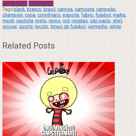
Prev Article
Next Article
Tags:
black
,
branco
,
brasil
,
camisa
,
camiseta
,
campeão
,
champion
,
copa
,
corinthians
,
esporte
,
fabric
,
futebol
,
malha
,
mesh
,
paulista
,
preto
,
races
,
red
,
regatas
,
são paulo
,
shirt
,
soccer
,
sports
,
tecido
,
times de futebol
,
vermelho
,
white
Related Posts