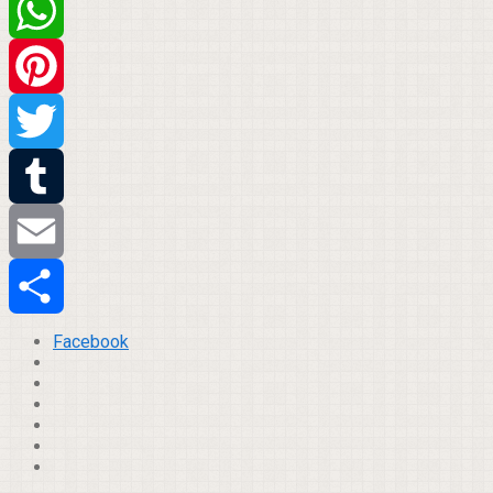
Facebook
WhatsApp
Pinterest
Twitter
Tumblr
Email
Compartilhar
Facebook