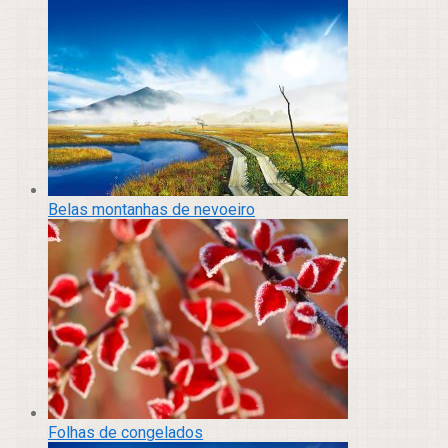
Belas montanhas de nevoeiro
Folhas de congelados