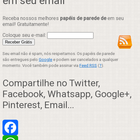
em seu email
Receba nossos melhores
papéis de parede de
em seu
email! Gratuitamente!
Coloque seu e-mail:
Seu email não é spam, nós respeitamos. Os papéis de parede
são entregues pelo
Google
e podem ser cancelados a qualquer
momento. Você também pode assinar via
Feed RSS
(
?
).
Compartilhe no Twitter,
Facebook, Whatsapp, Google+,
Pinterest, Email...