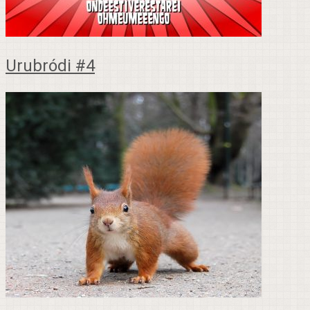
Urubródi #4