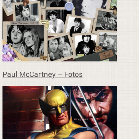
Paul McCartney – Fotos