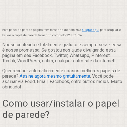
Este papel de parede página tem tamanho de 450x360.
Clique aqui
para ampliar e
baixar o papel de parede tamanho completo 1280x1024
Nosso conteúdo é totalmente gratuito e sempre será - essa
é nossa promessa. Se gostou nos ajude divulgando essa
página em seu Facebook, Twitter, Whatsapp, Pinterest,
Tumblr, WordPress, enfim, qualquer outro site da internet!
Quer receber automaticamente nossos melhores papéis de
parede?
Assine agora mesmo gratuitamente
. Você pode
assinar via Feed, Email, Facebook, entre outros meios. Muito
obrigado!
Como usar/instalar o papel
de parede?