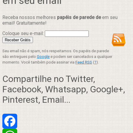
em seu email
Receba nossos melhores
papéis de parede de
em seu
email! Gratuitamente!
Coloque seu e-mail:
Seu email não é spam, nós respeitamos. Os papéis de parede
são entregues pelo
Google
e podem ser cancelados a qualquer
momento. Você também pode assinar via
Feed RSS
(
?
).
Compartilhe no Twitter,
Facebook, Whatsapp, Google+,
Pinterest, Email...