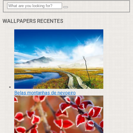
WALLPAPERS RECENTES
Belas montanhas de nevoeiro