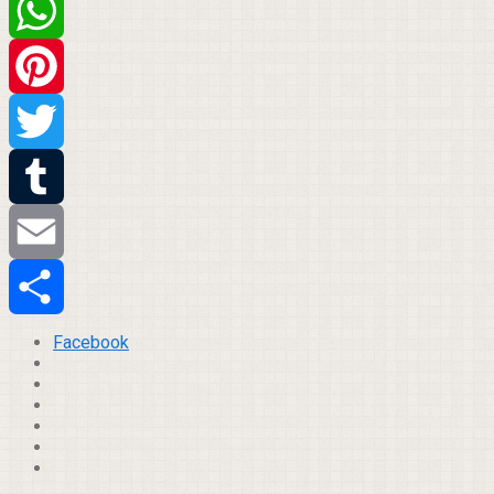
Facebook
WhatsApp
Pinterest
Twitter
Tumblr
Email
Compartilhar
Facebook