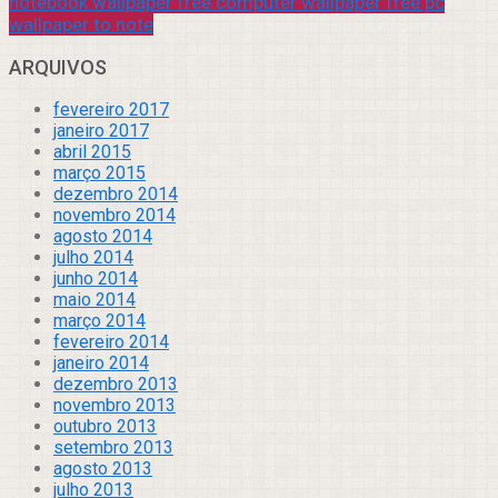
notebook wallpaper free computer wallpaper free pc
wallpaper to note
ARQUIVOS
fevereiro 2017
janeiro 2017
abril 2015
março 2015
dezembro 2014
novembro 2014
agosto 2014
julho 2014
junho 2014
maio 2014
março 2014
fevereiro 2014
janeiro 2014
dezembro 2013
novembro 2013
outubro 2013
setembro 2013
agosto 2013
julho 2013