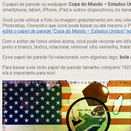
Compartilhar
O papel de parede ou wallpaper
Copa do Mundo – Estados U
smartphone, tablet, iPhone, iPad e outros dispositivos, no ta
Você pode utilizar a foto ou imagem gratuitamente em seu site,
Photoshop, Fireworks que você pode baixar ou até mesmo o Pix
edite o papel de parede "Copa do Mundo – Estados Unidos" no 
Com o editor de fotos online acima, você pode recortar em dif
preto e branco, textos, rotacionar, remover olho vermelho, trat
Esse papel de parede foi relacionado com algumas tags:
bola
Para baixar este lindo papel de parede tamanho completo 1920
ela é importante para nós!