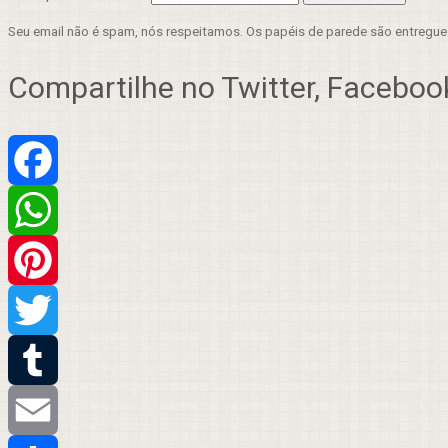
Seu email não é spam, nós respeitamos. Os papéis de parede são entregu
Compartilhe no Twitter, Facebook
Facebook
WhatsApp
Pinterest
Twitter
Tumblr