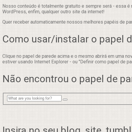
Nosso conteúdo é totalmente gratuito e sempre será - essa é 
WordPress, enfim, qualquer outro site da internet!
Quer receber automaticamente nossos melhores papéis de p
Como usar/instalar o papel 
Clique no papel de parede acima e o mesmo abrirá em uma nova
estiver usando Internet Explorer - ou "Definir como papel de pa
Não encontrou o papel de pa
Insira no seu blog, site, tumbl