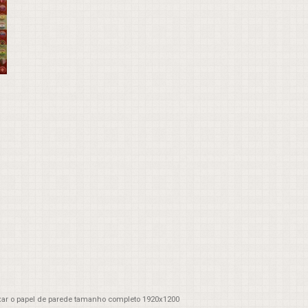
xar o papel de parede tamanho completo 1920x1200