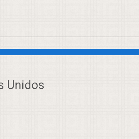
s Unidos