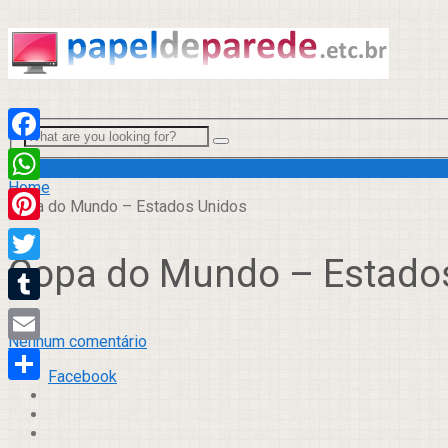
Facebook
Menu
Home
WhatsApp
Copa do Mundo – Estados Unidos
Pinterest
Copa do Mundo – Estado
Twitter
Tumblr
Nenhum comentário
Email
Facebook
Compartilhar