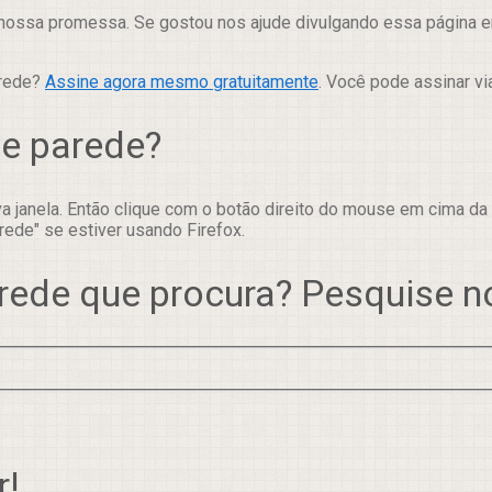
nossa promessa. Se gostou nos ajude divulgando essa página em
arede?
Assine agora mesmo gratuitamente
. Você pode assinar vi
de parede?
 janela. Então clique com o botão direito do mouse em cima da
rede" se estiver usando Firefox.
rede que procura? Pesquise 
r!