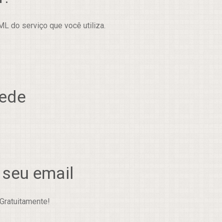
L do serviço que você utiliza.
rede
 seu email
Gratuitamente!