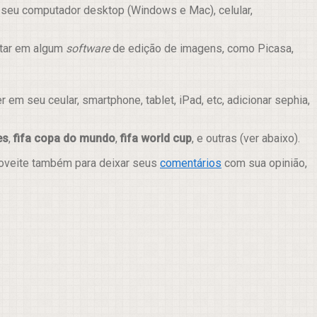
 seu computador desktop (Windows e Mac), celular,
itar em algum
software
de edição de imagens, como Picasa,
m seu ceular, smartphone, tablet, iPad, etc, adicionar sephia,
es
,
fifa copa do mundo
,
fifa world cup
, e outras (ver abaixo).
roveite também para deixar seus
comentários
com sua opinião,