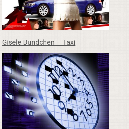
Gisele Bündchen – Taxi