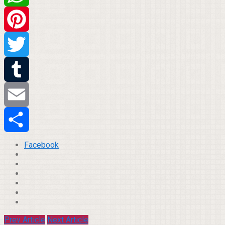
WhatsApp
Pinterest
Twitter
Tumblr
Email
Compartilhar
Facebook
Prev Article
Next Article