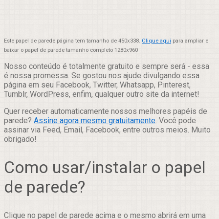
Este papel de parede página tem tamanho de 450x338.
Clique aqui
para ampliar e
baixar o papel de parede tamanho completo 1280x960
Nosso conteúdo é totalmente gratuito e sempre será - essa
é nossa promessa. Se gostou nos ajude divulgando essa
página em seu Facebook, Twitter, Whatsapp, Pinterest,
Tumblr, WordPress, enfim, qualquer outro site da internet!
Quer receber automaticamente nossos melhores papéis de
parede?
Assine agora mesmo gratuitamente
. Você pode
assinar via Feed, Email, Facebook, entre outros meios. Muito
obrigado!
Como usar/instalar o papel
de parede?
Clique no papel de parede acima e o mesmo abrirá em uma