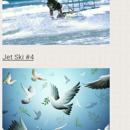
Jet Ski #4