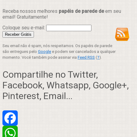
Receba nossos melhores
papéis de parede de
em seu
email! Gratuitamente!
Coloque seu e-mail:
Seu email não é spam, nós respeitamos. Os papéis de parede
são entregues pelo
Google
e podem ser cancelados a qualquer
momento. Você também pode assinar via
Feed RSS
(
?
).
Compartilhe no Twitter,
Facebook, Whatsapp, Google+,
Pinterest, Email...
Facebook