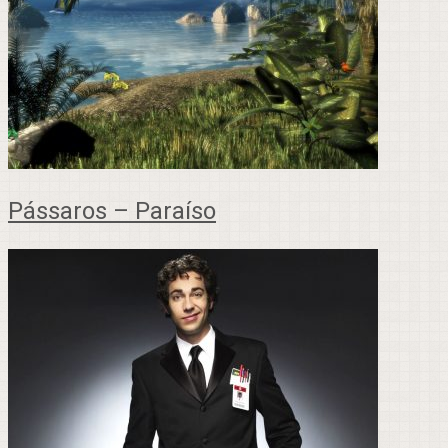
Pássaros – Paraíso