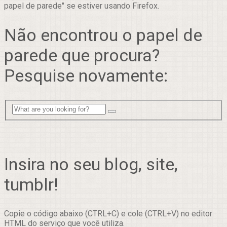
papel de parede" se estiver usando Firefox.
Não encontrou o papel de
parede que procura?
Pesquise novamente:
Insira no seu blog, site,
tumblr!
Copie o código abaixo (CTRL+C) e cole (CTRL+V) no editor
HTML do serviço que você utiliza.