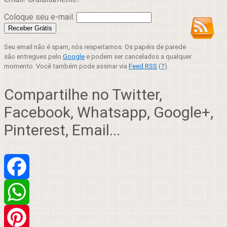
Coloque seu e-mail:
Seu email não é spam, nós respeitamos. Os papéis de parede
são entregues pelo
Google
e podem ser cancelados a qualquer
momento. Você também pode assinar via
Feed RSS
(
?
).
Compartilhe no Twitter,
Facebook, Whatsapp, Google+,
Pinterest, Email...
Facebook
WhatsApp