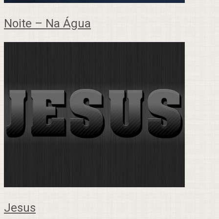
Noite – Na Água
Jesus