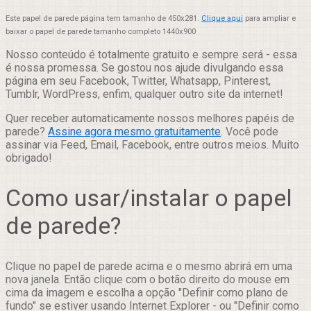
Este papel de parede página tem tamanho de 450x281.
Clique aqui
para ampliar e
baixar o papel de parede tamanho completo 1440x900
Nosso conteúdo é totalmente gratuito e sempre será - essa
é nossa promessa. Se gostou nos ajude divulgando essa
página em seu Facebook, Twitter, Whatsapp, Pinterest,
Tumblr, WordPress, enfim, qualquer outro site da internet!
Quer receber automaticamente nossos melhores papéis de
parede?
Assine agora mesmo gratuitamente
. Você pode
assinar via Feed, Email, Facebook, entre outros meios. Muito
obrigado!
Como usar/instalar o papel
de parede?
Clique no papel de parede acima e o mesmo abrirá em uma
nova janela. Então clique com o botão direito do mouse em
cima da imagem e escolha a opção "Definir como plano de
fundo" se estiver usando Internet Explorer - ou "Definir como