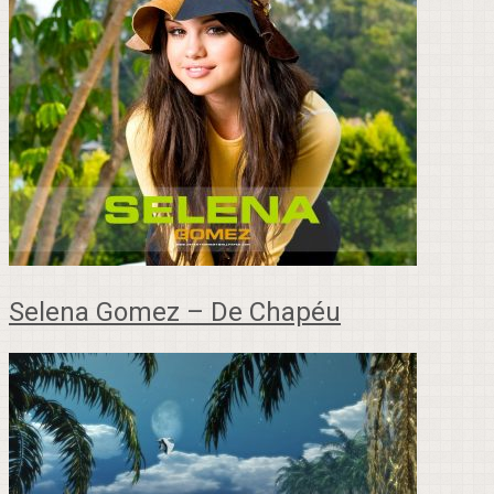
Selena Gomez – De Chapéu