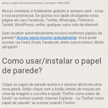
baixar o papel de parede tamanho completo 1440x1080
Nosso conteúdo é totalmente gratuito e sempre será - essa
é nossa promessa. Se gostou nos ajude divulgando essa
página em seu Facebook, Twitter, Whatsapp, Pinterest,
Tumblr, WordPress, enfim, qualquer outro site da internet!
Quer receber automaticamente nossos melhores papéis de
parede?
Assine agora mesmo gratuitamente
. Você pode
assinar via Feed, Email, Facebook, entre outros meios. Muito
obrigado!
Como usar/instalar o papel
de parede?
Clique no papel de parede acima e o mesmo abrirá em uma
nova janela. Então clique com o botão direito do mouse em
cima da imagem e escolha a opção "Definir como plano de
fundo" se estiver usando Internet Explorer - ou "Definir como
papel de parede" se estiver usando Firefox.