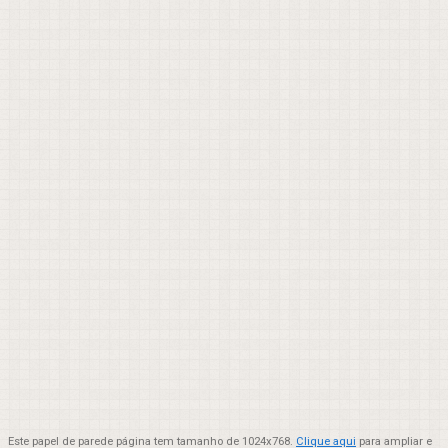
Este papel de parede página tem tamanho de 1024x768.
Clique aqui
para ampliar e