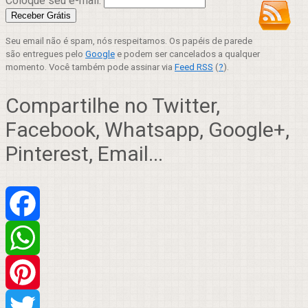
Coloque seu e-mail:
Seu email não é spam, nós respeitamos. Os papéis de parede
são entregues pelo
Google
e podem ser cancelados a qualquer
momento. Você também pode assinar via
Feed RSS
(
?
).
Compartilhe no Twitter,
Facebook, Whatsapp, Google+,
Pinterest, Email...
Facebook
WhatsApp
Pinterest