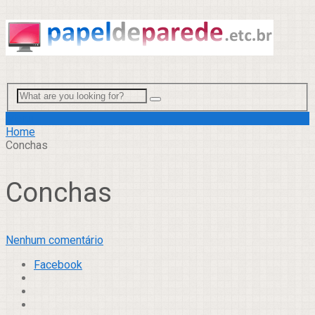
Menu
Home
Conchas
Conchas
Nenhum comentário
Facebook