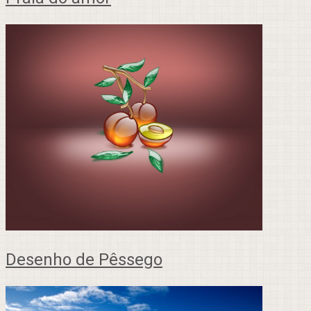
Desenho de Pêssego