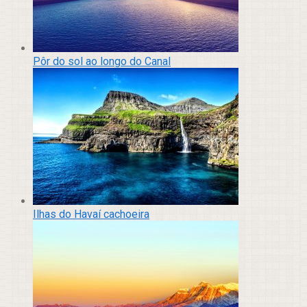
Pôr do sol ao longo do Canal
Ilhas do Havaí cachoeira