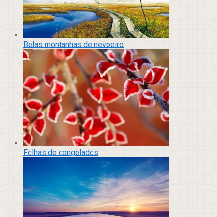
Belas montanhas de nevoeiro
Folhas de congelados