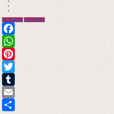
Prev Article
Next Article
Facebook
WhatsApp
Pinterest
Twitter
Tumblr
Email