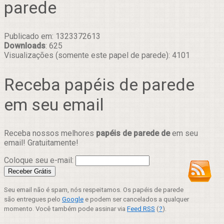
parede
Publicado em: 1323372613
Downloads
: 625
Visualizações (somente este papel de parede): 4101
Receba papéis de parede
em seu email
Receba nossos melhores
papéis de parede de
em seu
email! Gratuitamente!
Coloque seu e-mail:
Seu email não é spam, nós respeitamos. Os papéis de parede
são entregues pelo
Google
e podem ser cancelados a qualquer
momento. Você também pode assinar via
Feed RSS
(
?
).