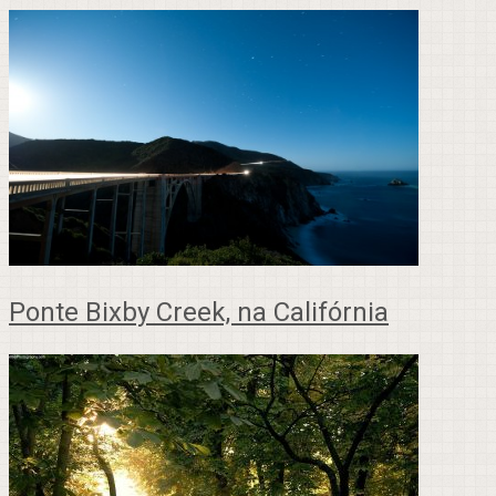
Ponte Bixby Creek, na Califórnia