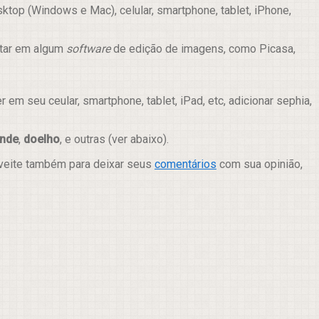
top (Windows e Mac), celular, smartphone, tablet, iPhone,
itar em algum
software
de edição de imagens, como Picasa,
m seu ceular, smartphone, tablet, iPad, etc, adicionar sephia,
ande
,
doelho
, e outras (ver abaixo).
oveite também para deixar seus
comentários
com sua opinião,