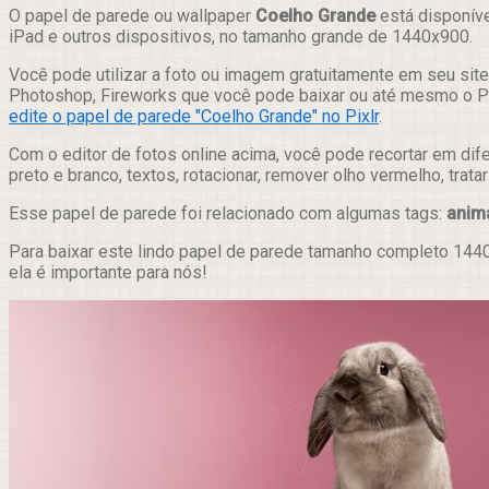
Compartilhar
O papel de parede ou wallpaper
Coelho Grande
está disponíve
iPad e outros dispositivos, no tamanho grande de 1440x900.
Você pode utilizar a foto ou imagem gratuitamente em seu site,
Photoshop, Fireworks que você pode baixar ou até mesmo o Pix
edite o papel de parede "Coelho Grande" no Pixlr
.
Com o editor de fotos online acima, você pode recortar em dif
preto e branco, textos, rotacionar, remover olho vermelho, trat
Esse papel de parede foi relacionado com algumas tags:
anim
Para baixar este lindo papel de parede tamanho completo 1440
ela é importante para nós!