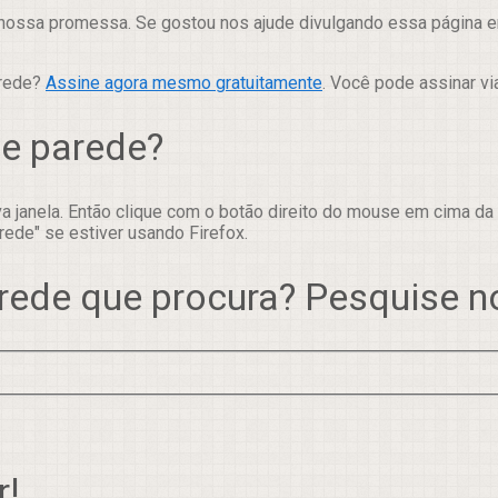
nossa promessa. Se gostou nos ajude divulgando essa página em
arede?
Assine agora mesmo gratuitamente
. Você pode assinar vi
de parede?
 janela. Então clique com o botão direito do mouse em cima da
rede" se estiver usando Firefox.
rede que procura? Pesquise 
r!