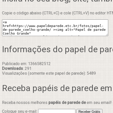
Copie o código abaixo (CTRL+C) e cole (CTRL+V) no editor HTM
Informações do papel de pa
Publicado em: 1366582512
Downloads
: 291
Visualizações (somente este papel de parede): 5489
Receba papéis de parede em
Receba nossos melhores
papéis de parede de
em seu email! 
Coloque seu e-mail: