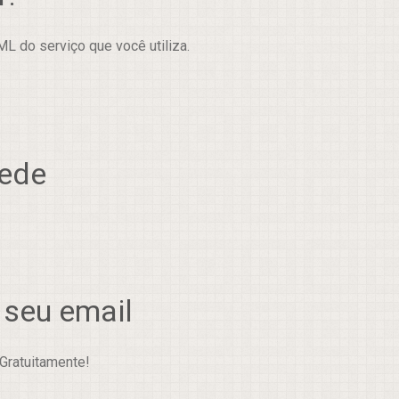
L do serviço que você utiliza.
rede
 seu email
Gratuitamente!