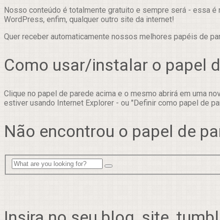
Nosso conteúdo é totalmente gratuito e sempre será - essa é 
WordPress, enfim, qualquer outro site da internet!
Quer receber automaticamente nossos melhores papéis de p
Como usar/instalar o papel 
Clique no papel de parede acima e o mesmo abrirá em uma nova
estiver usando Internet Explorer - ou "Definir como papel de pa
Não encontrou o papel de pa
Insira no seu blog, site, tumbl