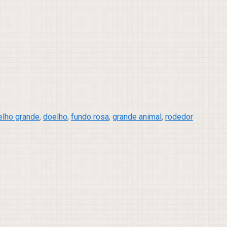
elho grande
,
doelho
,
fundo rosa
,
grande animal
,
rodedor