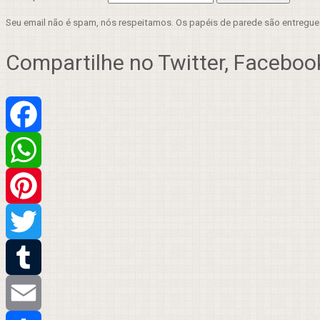
Seu email não é spam, nós respeitamos. Os papéis de parede são entregu
Compartilhe no Twitter, Facebook
Facebook
WhatsApp
Pinterest
Twitter
Tumblr