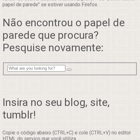
papel de parede" se estiver usando Firefox.
Não encontrou o papel de
parede que procura?
Pesquise novamente:
Insira no seu blog, site,
tumblr!
Copie o código abaixo (CTRL+C) e cole (CTRL+V) no editor
HTML do serviço que você utiliza.