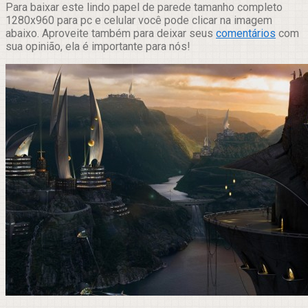
Para baixar este lindo papel de parede tamanho completo
1280x960 para pc e celular você pode clicar na imagem
abaixo. Aproveite também para deixar seus
comentários
com
sua opinião, ela é importante para nós!