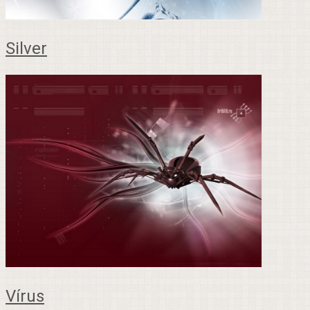
Silver
Vírus