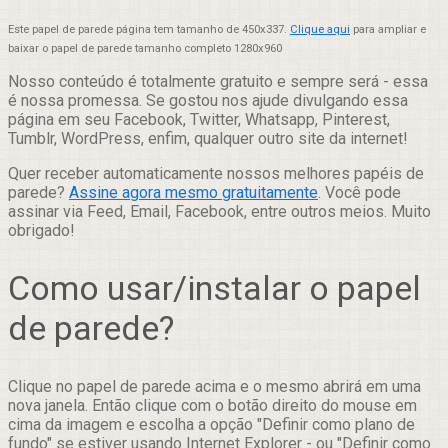
Este papel de parede página tem tamanho de 450x337.
Clique aqui
para ampliar e
baixar o papel de parede tamanho completo 1280x960
Nosso conteúdo é totalmente gratuito e sempre será - essa
é nossa promessa. Se gostou nos ajude divulgando essa
página em seu Facebook, Twitter, Whatsapp, Pinterest,
Tumblr, WordPress, enfim, qualquer outro site da internet!
Quer receber automaticamente nossos melhores papéis de
parede?
Assine agora mesmo gratuitamente
. Você pode
assinar via Feed, Email, Facebook, entre outros meios. Muito
obrigado!
Como usar/instalar o papel
de parede?
Clique no papel de parede acima e o mesmo abrirá em uma
nova janela. Então clique com o botão direito do mouse em
cima da imagem e escolha a opção "Definir como plano de
fundo" se estiver usando Internet Explorer - ou "Definir como