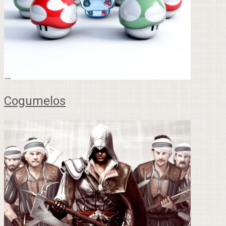
Cogumelos