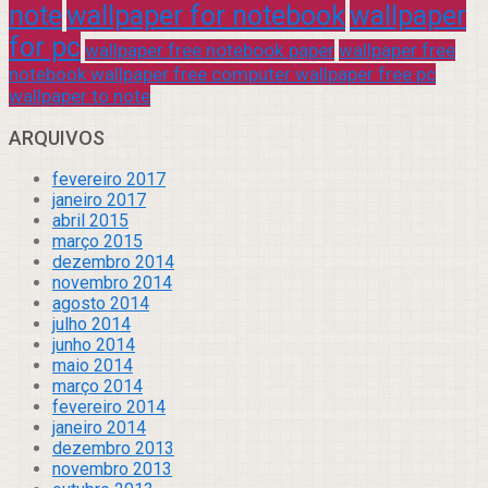
note
wallpaper for notebook
wallpaper
for pc
wallpaper free notebook paper
wallpaper free
notebook wallpaper free computer wallpaper free pc
wallpaper to note
ARQUIVOS
fevereiro 2017
janeiro 2017
abril 2015
março 2015
dezembro 2014
novembro 2014
agosto 2014
julho 2014
junho 2014
maio 2014
março 2014
fevereiro 2014
janeiro 2014
dezembro 2013
novembro 2013