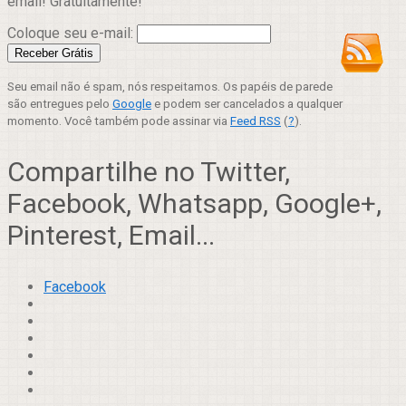
email! Gratuitamente!
Coloque seu e-mail:
Seu email não é spam, nós respeitamos. Os papéis de parede
são entregues pelo
Google
e podem ser cancelados a qualquer
momento. Você também pode assinar via
Feed RSS
(
?
).
Compartilhe no Twitter,
Facebook, Whatsapp, Google+,
Pinterest, Email...
Facebook