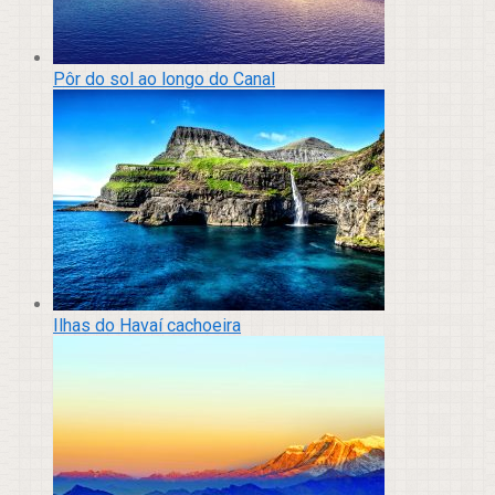
Pôr do sol ao longo do Canal
Ilhas do Havaí cachoeira