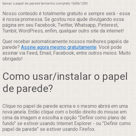
baixar o papel de parede tamanho completo 1600x1200
Nosso conteúdo é totalmente gratuito e sempre será - essa
é nossa promessa. Se gostou nos ajude divulgando essa
página em seu Facebook, Twitter, Whatsapp, Pinterest,
Tumblr, WordPress, enfim, qualquer outro site da internet!
Quer receber automaticamente nossos melhores papéis de
parede?
Assine agora mesmo gratuitamente
. Você pode
assinar via Feed, Email, Facebook, entre outros meios. Muito
obrigado!
Como usar/instalar o papel
de parede?
Clique no papel de parede acima e o mesmo abrirá em uma
nova janela. Então clique com o botão direito do mouse em
cima da imagem e escolha a opção "Definir como plano de
fundo" se estiver usando Internet Explorer - ou "Definir como
papel de parede" se estiver usando Firefox.