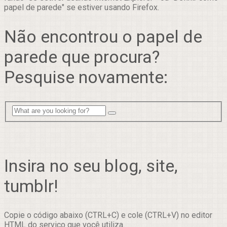
papel de parede" se estiver usando Firefox.
Não encontrou o papel de
parede que procura?
Pesquise novamente:
Insira no seu blog, site,
tumblr!
Copie o código abaixo (CTRL+C) e cole (CTRL+V) no editor
HTML do serviço que você utiliza.