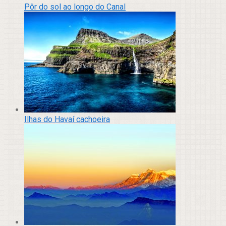
Pôr do sol ao longo do Canal
Ilhas do Havaí cachoeira