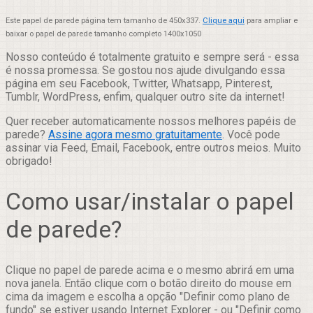
Este papel de parede página tem tamanho de 450x337.
Clique aqui
para ampliar e
baixar o papel de parede tamanho completo 1400x1050
Nosso conteúdo é totalmente gratuito e sempre será - essa
é nossa promessa. Se gostou nos ajude divulgando essa
página em seu Facebook, Twitter, Whatsapp, Pinterest,
Tumblr, WordPress, enfim, qualquer outro site da internet!
Quer receber automaticamente nossos melhores papéis de
parede?
Assine agora mesmo gratuitamente
. Você pode
assinar via Feed, Email, Facebook, entre outros meios. Muito
obrigado!
Como usar/instalar o papel
de parede?
Clique no papel de parede acima e o mesmo abrirá em uma
nova janela. Então clique com o botão direito do mouse em
cima da imagem e escolha a opção "Definir como plano de
fundo" se estiver usando Internet Explorer - ou "Definir como