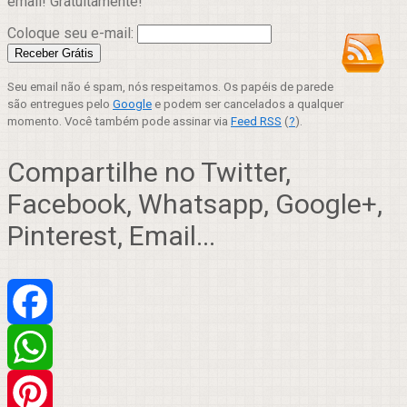
email! Gratuitamente!
Coloque seu e-mail:
Seu email não é spam, nós respeitamos. Os papéis de parede
são entregues pelo
Google
e podem ser cancelados a qualquer
momento. Você também pode assinar via
Feed RSS
(
?
).
Compartilhe no Twitter,
Facebook, Whatsapp, Google+,
Pinterest, Email...
Facebook
WhatsApp