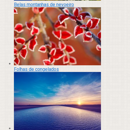
Belas montanhas de nevoeiro
Folhas de congelados