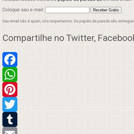
Coloque seu e-mail:
Seu email não é spam, nós respeitamos. Os papéis de parede são entregu
Compartilhe no Twitter, Facebook
Facebook
WhatsApp
Pinterest
Twitter