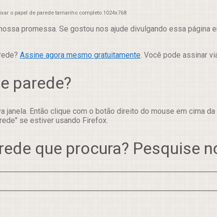
aixar o papel de parede tamanho completo 1024x768
nossa promessa. Se gostou nos ajude divulgando essa página em
arede?
Assine agora mesmo gratuitamente
. Você pode assinar vi
de parede?
 janela. Então clique com o botão direito do mouse em cima da
rede" se estiver usando Firefox.
rede que procura? Pesquise 