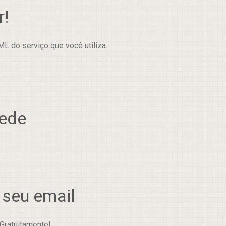
r!
L do serviço que você utiliza.
rede
 seu email
Gratuitamente!