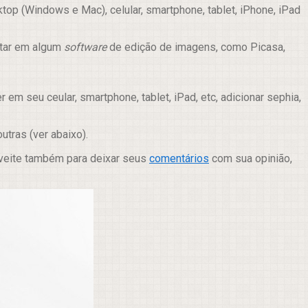
op (Windows e Mac), celular, smartphone, tablet, iPhone, iPad
itar em algum
software
de edição de imagens, como Picasa,
m seu ceular, smartphone, tablet, iPad, etc, adicionar sephia,
 outras (ver abaixo).
oveite também para deixar seus
comentários
com sua opinião,