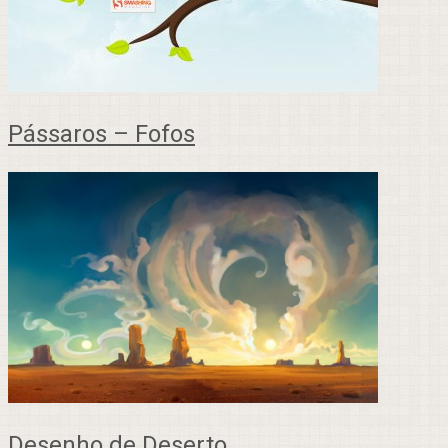
Pássaros – Fofos
Desenho de Deserto