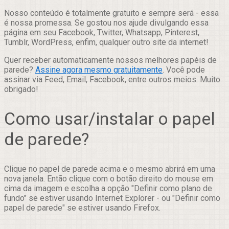
Nosso conteúdo é totalmente gratuito e sempre será - essa
é nossa promessa. Se gostou nos ajude divulgando essa
página em seu Facebook, Twitter, Whatsapp, Pinterest,
Tumblr, WordPress, enfim, qualquer outro site da internet!
Quer receber automaticamente nossos melhores papéis de
parede?
Assine agora mesmo gratuitamente
. Você pode
assinar via Feed, Email, Facebook, entre outros meios. Muito
obrigado!
Como usar/instalar o papel
de parede?
Clique no papel de parede acima e o mesmo abrirá em uma
nova janela. Então clique com o botão direito do mouse em
cima da imagem e escolha a opção "Definir como plano de
fundo" se estiver usando Internet Explorer - ou "Definir como
papel de parede" se estiver usando Firefox.