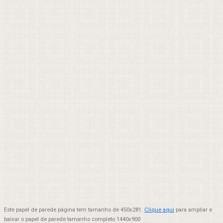
Este papel de parede página tem tamanho de 450x281.
Clique aqui
para ampliar e
baixar o papel de parede tamanho completo 1440x900