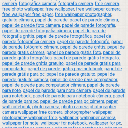
câmera
,
fotográfica câmera
,
fotógrafo câmera
,
free camera
,
free photo wallpaper
,
free wallpaper
,
free wallpaper camera
,
free wallpaper free paper
,
free wallpaper photographer
,
gratuito câmera
,
papel de parede
,
papel de parede câmera
,
papel de parede foto câmera
,
papel de parede fotografia
,
papel de parede fotografia câmera
,
papel de parede
fotografia grátis
,
papel de parede fotográfica
,
papel de
parede fotográfica câmera
,
papel de parede fotógrafo
,
papel
de parede fotógrafo câmera
,
papel de parede grátis
,
papel de
parede grátis câmera
,
papel de parede grátis foto
,
papel de
parede grátis fotográfica
,
papel de parede grátis fotógrafo
,
papel de parede grátis gratuito
,
papel de parede grátis para
computador
,
papel de parede grátis para notebook
,
papel de
parede grátis para pc
,
papel de parede gratuito
,
papel de
parede gratuito câmera
,
papel de parede para computador
,
papel de parede para computador câmera
,
papel de parede
para note
,
papel de parede para note câmera
,
papel de parede
para notebook
,
papel de parede para notebook câmera
,
papel
de parede para pc
,
papel de parede para pc câmera
,
paper
wall notebook
,
photo camera
,
photo camera photographer
camera wallpaper free camera
,
photographer wallpaper
,
photography wallpaper free
,
wallpaper
,
wallpaper camera
,
wallpaper for note
,
wallpaper for notebook
,
wallpaper for pc
,