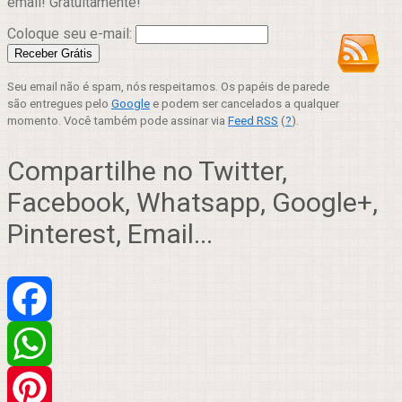
email! Gratuitamente!
Coloque seu e-mail:
Seu email não é spam, nós respeitamos. Os papéis de parede
são entregues pelo
Google
e podem ser cancelados a qualquer
momento. Você também pode assinar via
Feed RSS
(
?
).
Compartilhe no Twitter,
Facebook, Whatsapp, Google+,
Pinterest, Email...
Facebook
WhatsApp