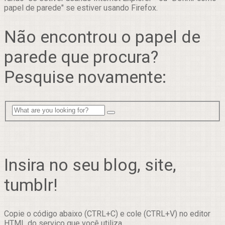
papel de parede" se estiver usando Firefox.
Não encontrou o papel de
parede que procura?
Pesquise novamente:
Insira no seu blog, site,
tumblr!
Copie o código abaixo (CTRL+C) e cole (CTRL+V) no editor
HTML do serviço que você utiliza.