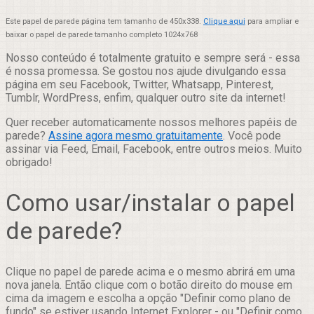
Este papel de parede página tem tamanho de 450x338.
Clique aqui
para ampliar e
baixar o papel de parede tamanho completo 1024x768
Nosso conteúdo é totalmente gratuito e sempre será - essa
é nossa promessa. Se gostou nos ajude divulgando essa
página em seu Facebook, Twitter, Whatsapp, Pinterest,
Tumblr, WordPress, enfim, qualquer outro site da internet!
Quer receber automaticamente nossos melhores papéis de
parede?
Assine agora mesmo gratuitamente
. Você pode
assinar via Feed, Email, Facebook, entre outros meios. Muito
obrigado!
Como usar/instalar o papel
de parede?
Clique no papel de parede acima e o mesmo abrirá em uma
nova janela. Então clique com o botão direito do mouse em
cima da imagem e escolha a opção "Definir como plano de
fundo" se estiver usando Internet Explorer - ou "Definir como