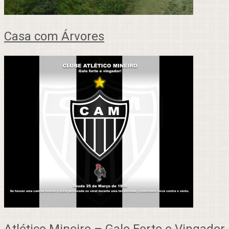
Casa com Árvores
Atlético Mineiro – Galo Forte e Vingador