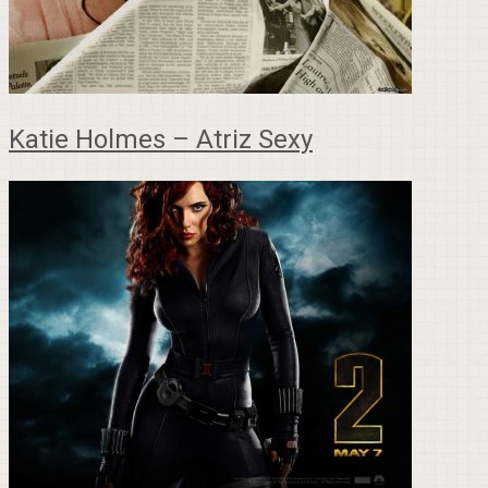
Katie Holmes – Atriz Sexy