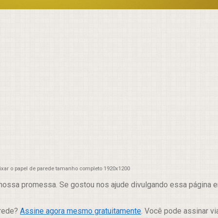
aixar o papel de parede tamanho completo 1920x1200
nossa promessa. Se gostou nos ajude divulgando essa página em
arede?
Assine agora mesmo gratuitamente
. Você pode assinar vi