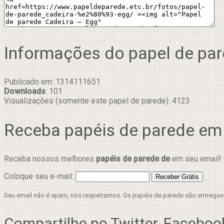
Informações do papel de pa
Publicado em: 1314111651
Downloads
: 101
Visualizações (somente este papel de parede): 4123
Receba papéis de parede em
Receba nossos melhores
papéis de parede de
em seu email! 
Coloque seu e-mail:
Seu email não é spam, nós respeitamos. Os papéis de parede são entregu
Compartilhe no Twitter, Facebook