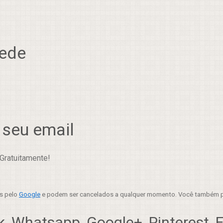
rede
 seu email
Gratuitamente!
es pelo
Google
e podem ser cancelados a qualquer momento. Você também p
, Whatsapp, Google+, Pinterest, Em