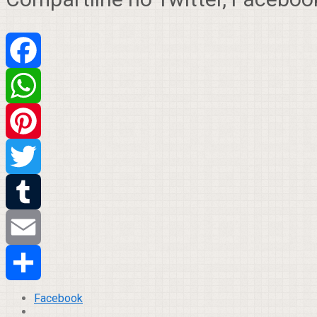
Facebook
WhatsApp
Pinterest
Twitter
Tumblr
Email
Compartilhar
Facebook