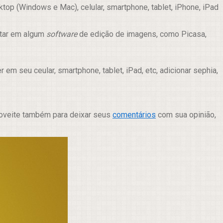
op (Windows e Mac), celular, smartphone, tablet, iPhone, iPad
itar em algum
software
de edição de imagens, como Picasa,
m seu ceular, smartphone, tablet, iPad, etc, adicionar sephia,
roveite também para deixar seus
comentários
com sua opinião,