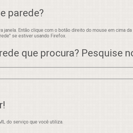
de parede?
 janela. Então clique com o botão direito do mouse em cima da
rede" se estiver usando Firefox.
rede que procura? Pesquise 
r!
L do serviço que você utiliza.