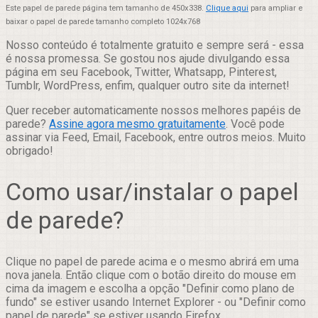
Este papel de parede página tem tamanho de 450x338.
Clique aqui
para ampliar e
baixar o papel de parede tamanho completo 1024x768
Nosso conteúdo é totalmente gratuito e sempre será - essa
é nossa promessa. Se gostou nos ajude divulgando essa
página em seu Facebook, Twitter, Whatsapp, Pinterest,
Tumblr, WordPress, enfim, qualquer outro site da internet!
Quer receber automaticamente nossos melhores papéis de
parede?
Assine agora mesmo gratuitamente
. Você pode
assinar via Feed, Email, Facebook, entre outros meios. Muito
obrigado!
Como usar/instalar o papel
de parede?
Clique no papel de parede acima e o mesmo abrirá em uma
nova janela. Então clique com o botão direito do mouse em
cima da imagem e escolha a opção "Definir como plano de
fundo" se estiver usando Internet Explorer - ou "Definir como
papel de parede" se estiver usando Firefox.