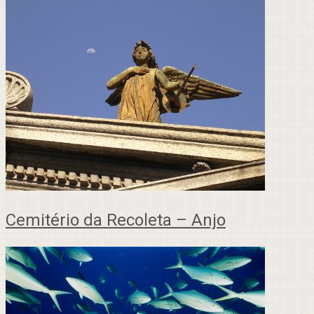
Cemitério da Recoleta – Anjo