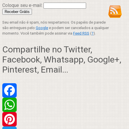
Coloque seu e-mail:
Seu email não é spam, nós respeitamos. Os papéis de parede
são entregues pelo
Google
e podem ser cancelados a qualquer
momento. Você também pode assinar via
Feed RSS
(
?
).
Compartilhe no Twitter,
Facebook, Whatsapp, Google+,
Pinterest, Email...
Facebook
WhatsApp