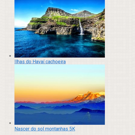
Ilhas do Havaí cachoeira
Nascer do sol montanhas 5K