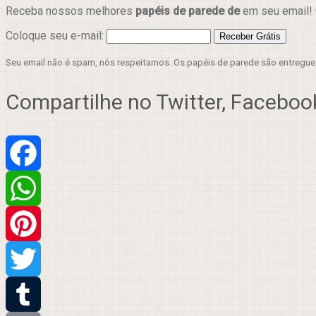
Receba nossos melhores
papéis de parede de
em seu email! 
Coloque seu e-mail:
Seu email não é spam, nós respeitamos. Os papéis de parede são entregu
Compartilhe no Twitter, Facebook
Facebook
WhatsApp
Pinterest
Twitter