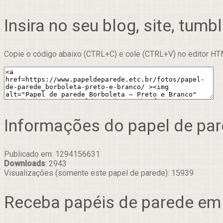
Insira no seu blog, site, tumbl
Copie o código abaixo (CTRL+C) e cole (CTRL+V) no editor HTM
Informações do papel de pa
Publicado em: 1294156631
Downloads
: 2943
Visualizações (somente este papel de parede): 15939
Receba papéis de parede em