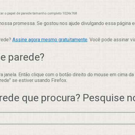
xar o papel de parede tamanho completo 1024x768
nossa promessa. Se gostou nos ajude divulgando essa página em
arede?
Assine agora mesmo gratuitamente
. Você pode assinar vi
de parede?
 janela. Então clique com o botão direito do mouse em cima da
rede" se estiver usando Firefox.
rede que procura? Pesquise 