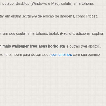
mputador desktop (Windows e Mac), celular, smartphone,
itar em algum
software
de edição de imagens, como Picasa,
m seu ceular, smartphone, tablet, iPad, etc, adicionar sephia,
nimals wallpaper free
,
asas borboleta
, e outras (ver abaixo).
oveite também para deixar seus
comentários
com sua opinião,