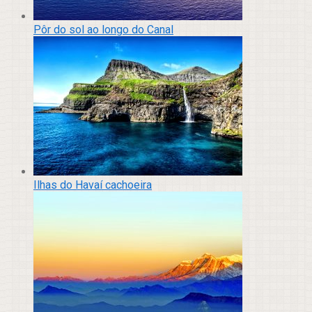
Pôr do sol ao longo do Canal
Ilhas do Havaí cachoeira