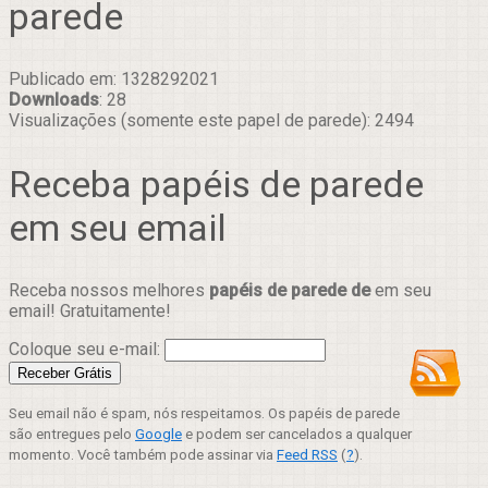
parede
Publicado em: 1328292021
Downloads
: 28
Visualizações (somente este papel de parede): 2494
Receba papéis de parede
em seu email
Receba nossos melhores
papéis de parede de
em seu
email! Gratuitamente!
Coloque seu e-mail:
Seu email não é spam, nós respeitamos. Os papéis de parede
são entregues pelo
Google
e podem ser cancelados a qualquer
momento. Você também pode assinar via
Feed RSS
(
?
).