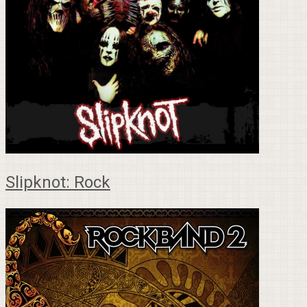
Slipknot: Rock