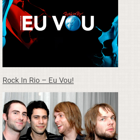
Rock In Rio – Eu Vou!