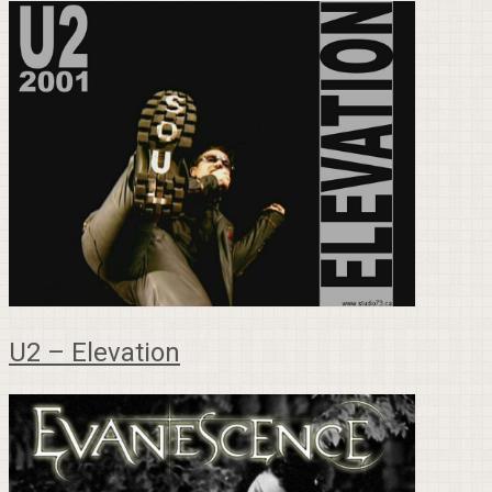
U2 – Elevation