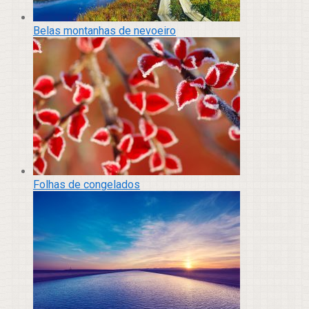
Belas montanhas de nevoeiro
Folhas de congelados