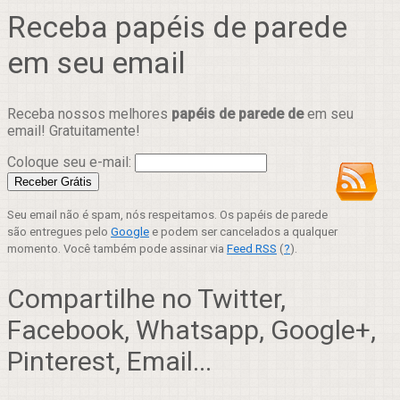
Receba papéis de parede
em seu email
Receba nossos melhores
papéis de parede de
em seu
email! Gratuitamente!
Coloque seu e-mail:
Seu email não é spam, nós respeitamos. Os papéis de parede
são entregues pelo
Google
e podem ser cancelados a qualquer
momento. Você também pode assinar via
Feed RSS
(
?
).
Compartilhe no Twitter,
Facebook, Whatsapp, Google+,
Pinterest, Email...