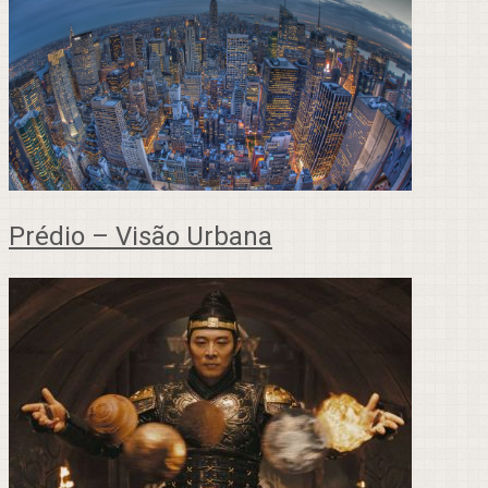
Prédio – Visão Urbana