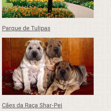
Parque de Tulipas
Cães da Raça Shar-Pei