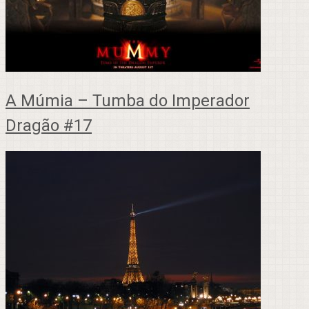
A Múmia – Tumba do Imperador
Dragão #17