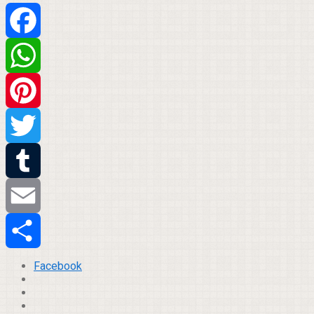
Facebook
WhatsApp
Pinterest
Twitter
Tumblr
Email
Compartilhar
Facebook