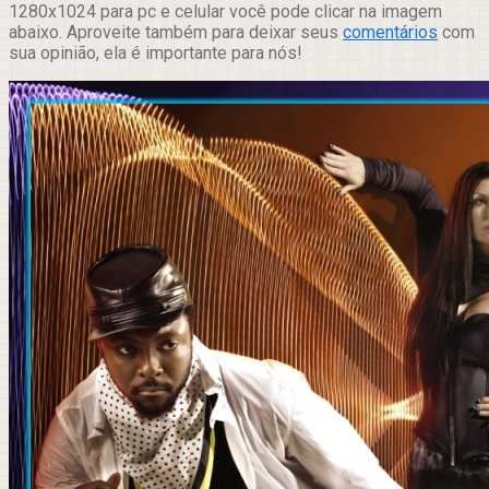
1280x1024 para pc e celular você pode clicar na imagem
abaixo. Aproveite também para deixar seus
comentários
com
sua opinião, ela é importante para nós!