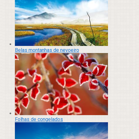
Belas montanhas de nevoeiro
Folhas de congelados