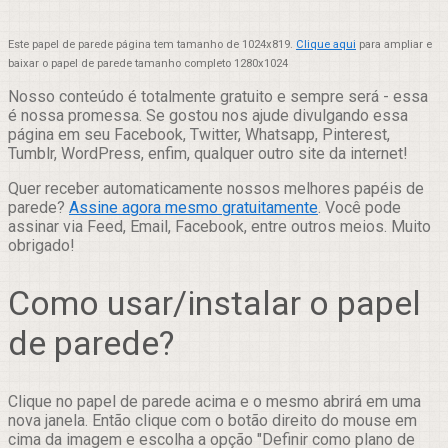
Este papel de parede página tem tamanho de 1024x819.
Clique aqui
para ampliar e
baixar o papel de parede tamanho completo 1280x1024
Nosso conteúdo é totalmente gratuito e sempre será - essa
é nossa promessa. Se gostou nos ajude divulgando essa
página em seu Facebook, Twitter, Whatsapp, Pinterest,
Tumblr, WordPress, enfim, qualquer outro site da internet!
Quer receber automaticamente nossos melhores papéis de
parede?
Assine agora mesmo gratuitamente
. Você pode
assinar via Feed, Email, Facebook, entre outros meios. Muito
obrigado!
Como usar/instalar o papel
de parede?
Clique no papel de parede acima e o mesmo abrirá em uma
nova janela. Então clique com o botão direito do mouse em
cima da imagem e escolha a opção "Definir como plano de