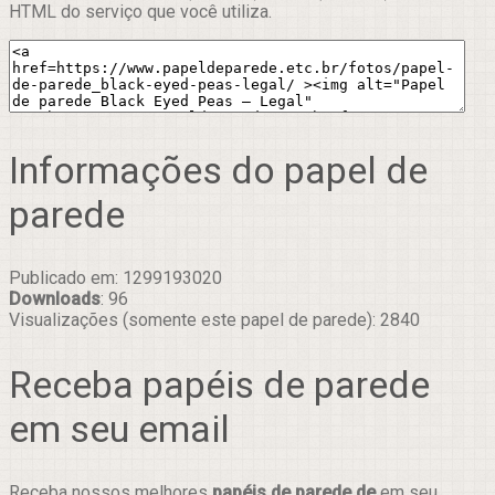
HTML do serviço que você utiliza.
Informações do papel de
parede
Publicado em: 1299193020
Downloads
: 96
Visualizações (somente este papel de parede): 2840
Receba papéis de parede
em seu email
Receba nossos melhores
papéis de parede de
em seu