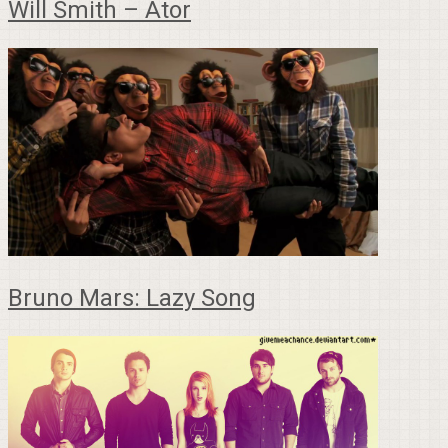
Will Smith – Ator
Bruno Mars: Lazy Song