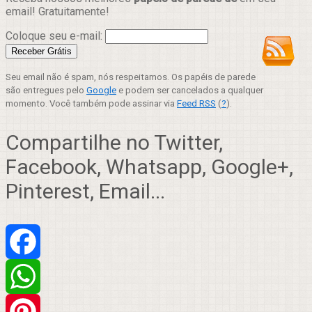
email! Gratuitamente!
Coloque seu e-mail:
Seu email não é spam, nós respeitamos. Os papéis de parede
são entregues pelo
Google
e podem ser cancelados a qualquer
momento. Você também pode assinar via
Feed RSS
(
?
).
Compartilhe no Twitter,
Facebook, Whatsapp, Google+,
Pinterest, Email...
Facebook
WhatsApp