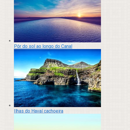
Pôr do sol ao longo do Canal
Ilhas do Havaí cachoeira