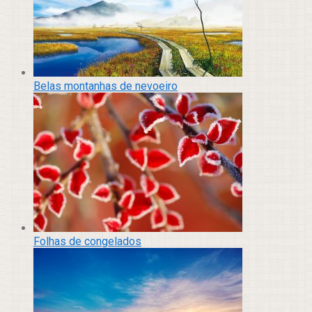
Belas montanhas de nevoeiro
Folhas de congelados