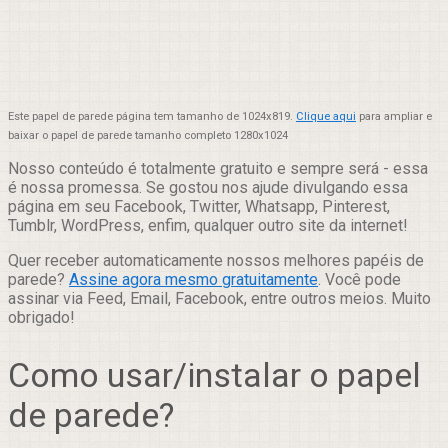
Este papel de parede página tem tamanho de 1024x819.
Clique aqui
para ampliar e
baixar o papel de parede tamanho completo 1280x1024
Nosso conteúdo é totalmente gratuito e sempre será - essa
é nossa promessa. Se gostou nos ajude divulgando essa
página em seu Facebook, Twitter, Whatsapp, Pinterest,
Tumblr, WordPress, enfim, qualquer outro site da internet!
Quer receber automaticamente nossos melhores papéis de
parede?
Assine agora mesmo gratuitamente
. Você pode
assinar via Feed, Email, Facebook, entre outros meios. Muito
obrigado!
Como usar/instalar o papel
de parede?