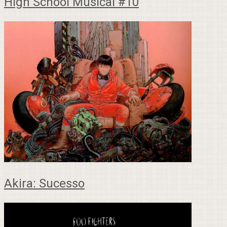
High School Musical #10
Akira: Sucesso