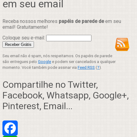
em seu email
Receba nossos melhores
papéis de parede de
em seu
email! Gratuitamente!
Coloque seu e-mail:
Seu email não é spam, nós respeitamos. Os papéis de parede
são entregues pelo
Google
e podem ser cancelados a qualquer
momento. Você também pode assinar via
Feed RSS
(
?
).
Compartilhe no Twitter,
Facebook, Whatsapp, Google+,
Pinterest, Email...