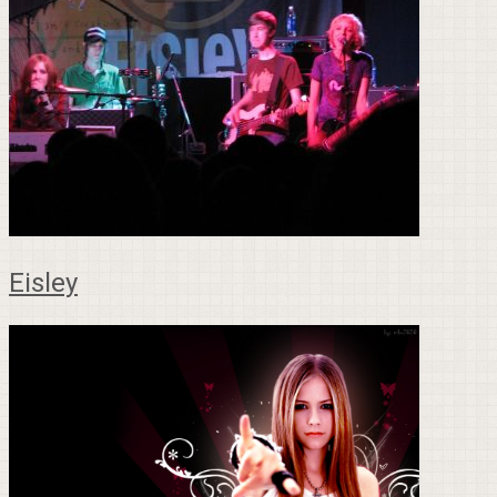
Eisley