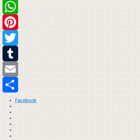
Facebook
WhatsApp
Pinterest
Twitter
Tumblr
Email
Compartilhar
Facebook