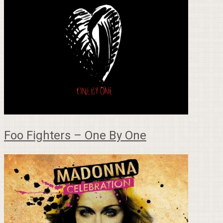
Foo Fighters – One By One