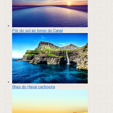
Pôr do sol ao longo do Canal
Ilhas do Havaí cachoeira