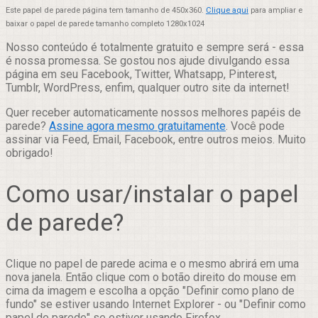
Este papel de parede página tem tamanho de 450x360.
Clique aqui
para ampliar e
baixar o papel de parede tamanho completo 1280x1024
Nosso conteúdo é totalmente gratuito e sempre será - essa
é nossa promessa. Se gostou nos ajude divulgando essa
página em seu Facebook, Twitter, Whatsapp, Pinterest,
Tumblr, WordPress, enfim, qualquer outro site da internet!
Quer receber automaticamente nossos melhores papéis de
parede?
Assine agora mesmo gratuitamente
. Você pode
assinar via Feed, Email, Facebook, entre outros meios. Muito
obrigado!
Como usar/instalar o papel
de parede?
Clique no papel de parede acima e o mesmo abrirá em uma
nova janela. Então clique com o botão direito do mouse em
cima da imagem e escolha a opção "Definir como plano de
fundo" se estiver usando Internet Explorer - ou "Definir como
papel de parede" se estiver usando Firefox.