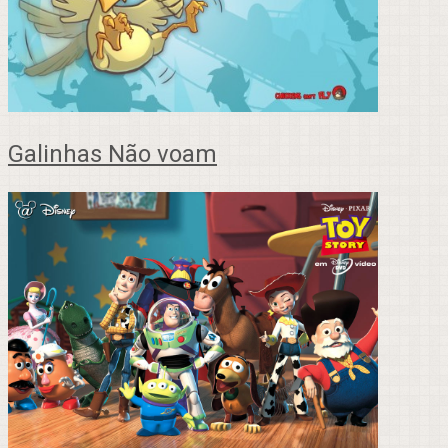
Galinhas Não voam