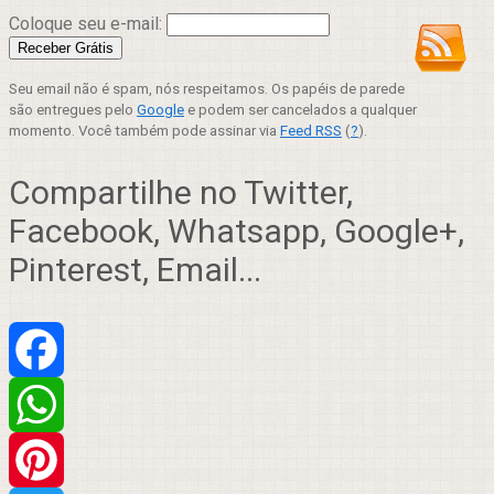
Coloque seu e-mail:
Seu email não é spam, nós respeitamos. Os papéis de parede
são entregues pelo
Google
e podem ser cancelados a qualquer
momento. Você também pode assinar via
Feed RSS
(
?
).
Compartilhe no Twitter,
Facebook, Whatsapp, Google+,
Pinterest, Email...
Facebook
WhatsApp