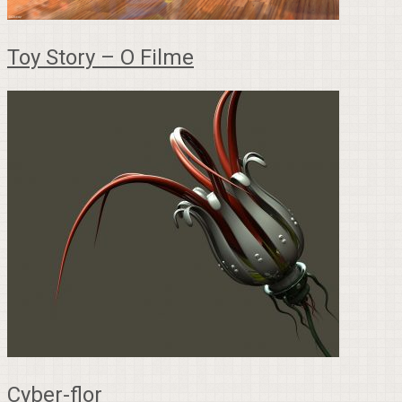
Toy Story – O Filme
Cyber-flor