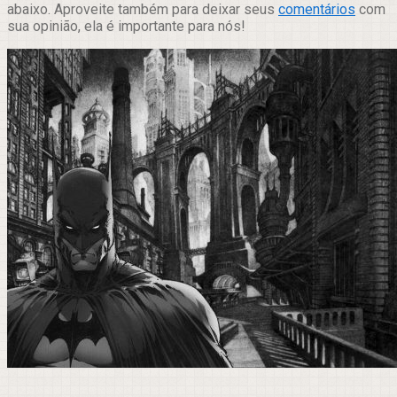
abaixo. Aproveite também para deixar seus
comentários
com
sua opinião, ela é importante para nós!