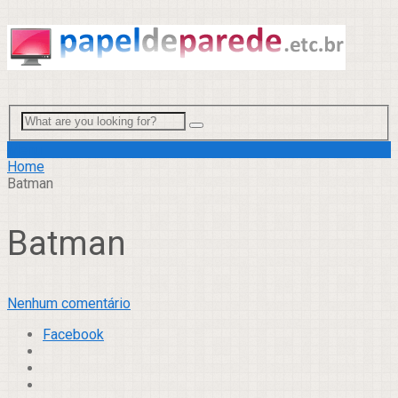
Menu
Home
Batman
Batman
Nenhum comentário
Facebook