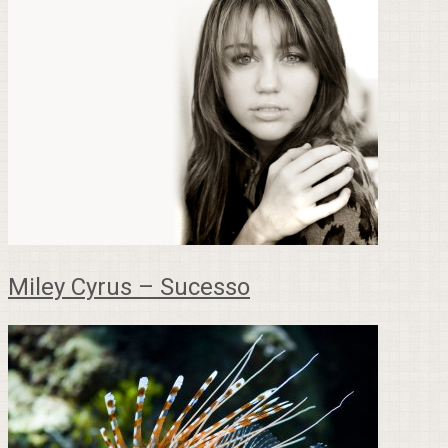
Miley Cyrus – Sucesso