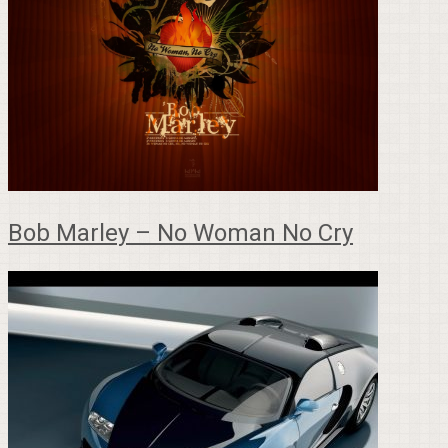
Bob Marley – No Woman No Cry