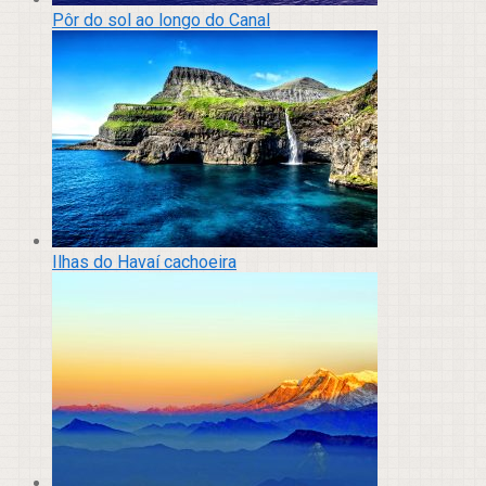
Pôr do sol ao longo do Canal
Ilhas do Havaí cachoeira