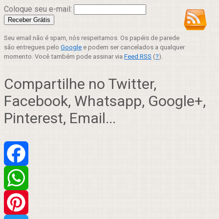
Coloque seu e-mail:
Seu email não é spam, nós respeitamos. Os papéis de parede
são entregues pelo
Google
e podem ser cancelados a qualquer
momento. Você também pode assinar via
Feed RSS
(
?
).
Compartilhe no Twitter,
Facebook, Whatsapp, Google+,
Pinterest, Email...
Facebook
WhatsApp