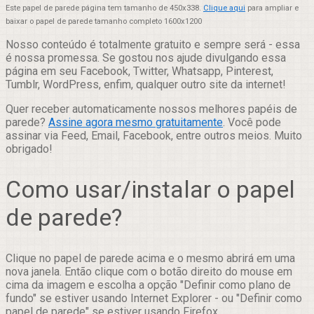
Este papel de parede página tem tamanho de 450x338.
Clique aqui
para ampliar e
baixar o papel de parede tamanho completo 1600x1200
Nosso conteúdo é totalmente gratuito e sempre será - essa
é nossa promessa. Se gostou nos ajude divulgando essa
página em seu Facebook, Twitter, Whatsapp, Pinterest,
Tumblr, WordPress, enfim, qualquer outro site da internet!
Quer receber automaticamente nossos melhores papéis de
parede?
Assine agora mesmo gratuitamente
. Você pode
assinar via Feed, Email, Facebook, entre outros meios. Muito
obrigado!
Como usar/instalar o papel
de parede?
Clique no papel de parede acima e o mesmo abrirá em uma
nova janela. Então clique com o botão direito do mouse em
cima da imagem e escolha a opção "Definir como plano de
fundo" se estiver usando Internet Explorer - ou "Definir como
papel de parede" se estiver usando Firefox.