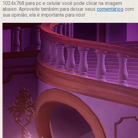
1024x768 para pc e celular você pode clicar na imagem
abaixo. Aproveite também para deixar seus
comentários
com
sua opinião, ela é importante para nós!