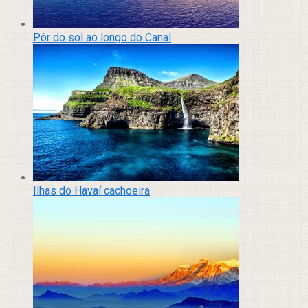
Pôr do sol ao longo do Canal
Ilhas do Havaí cachoeira