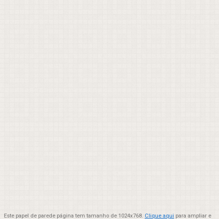
Este papel de parede página tem tamanho de 1024x768.
Clique aqui
para ampliar e