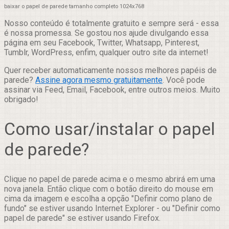
baixar o papel de parede tamanho completo 1024x768
Nosso conteúdo é totalmente gratuito e sempre será - essa
é nossa promessa. Se gostou nos ajude divulgando essa
página em seu Facebook, Twitter, Whatsapp, Pinterest,
Tumblr, WordPress, enfim, qualquer outro site da internet!
Quer receber automaticamente nossos melhores papéis de
parede?
Assine agora mesmo gratuitamente
. Você pode
assinar via Feed, Email, Facebook, entre outros meios. Muito
obrigado!
Como usar/instalar o papel
de parede?
Clique no papel de parede acima e o mesmo abrirá em uma
nova janela. Então clique com o botão direito do mouse em
cima da imagem e escolha a opção "Definir como plano de
fundo" se estiver usando Internet Explorer - ou "Definir como
papel de parede" se estiver usando Firefox.