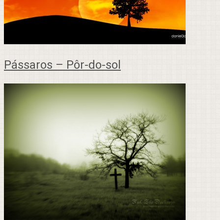
Pássaros – Pôr-do-sol