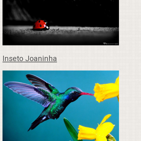
Inseto Joaninha