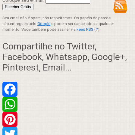
Coloque seu e-mail:
Seu email não é spam, nós respeitamos. Os papéis de parede
são entregues pelo
Google
e podem ser cancelados a qualquer
momento. Você também pode assinar via
Feed RSS
(
?
).
Compartilhe no Twitter,
Facebook, Whatsapp, Google+,
Pinterest, Email...
Facebook
WhatsApp
Pinterest