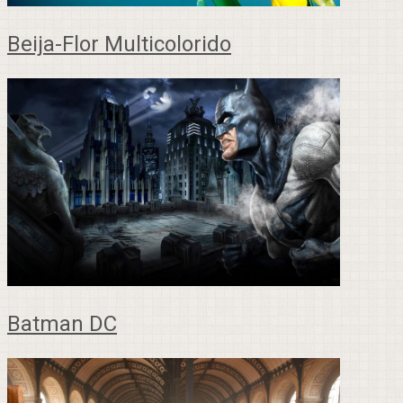
Beija-Flor Multicolorido
Batman DC