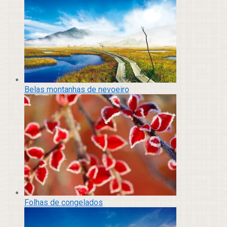
Belas montanhas de nevoeiro
Folhas de congelados