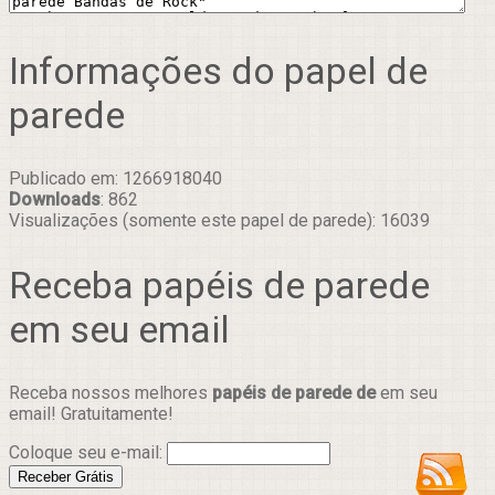
Informações do papel de
parede
Publicado em: 1266918040
Downloads
: 862
Visualizações (somente este papel de parede): 16039
Receba papéis de parede
em seu email
Receba nossos melhores
papéis de parede de
em seu
email! Gratuitamente!
Coloque seu e-mail: