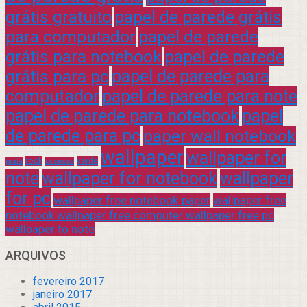
grátis gratuito
papel de parede grátis
para computador
papel de parede
grátis para notebook
papel de parede
grátis para pc
papel de parede para
computador
papel de parede para note
papel de parede para notebook
papel
de parede para pc
paper wall notebook
wallpaper
wallpaper for
rock
verde
praia
sucesso
note
wallpaper for notebook
wallpaper
for pc
wallpaper free notebook paper
wallpaper free
notebook wallpaper free computer wallpaper free pc
wallpaper to note
ARQUIVOS
fevereiro 2017
janeiro 2017