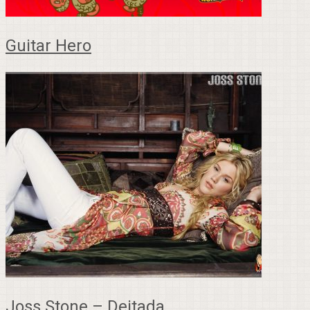
Guitar Hero
Joss Stone – Deitada