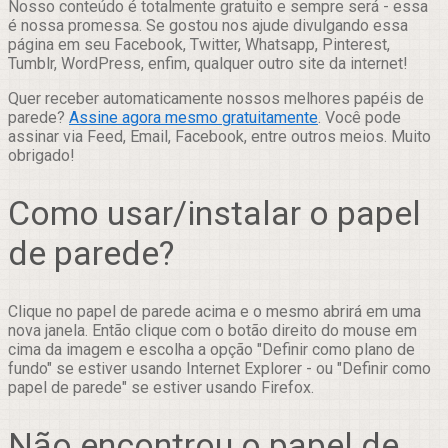
Nosso conteúdo é totalmente gratuito e sempre será - essa
é nossa promessa. Se gostou nos ajude divulgando essa
página em seu Facebook, Twitter, Whatsapp, Pinterest,
Tumblr, WordPress, enfim, qualquer outro site da internet!
Quer receber automaticamente nossos melhores papéis de
parede?
Assine agora mesmo gratuitamente
. Você pode
assinar via Feed, Email, Facebook, entre outros meios. Muito
obrigado!
Como usar/instalar o papel
de parede?
Clique no papel de parede acima e o mesmo abrirá em uma
nova janela. Então clique com o botão direito do mouse em
cima da imagem e escolha a opção "Definir como plano de
fundo" se estiver usando Internet Explorer - ou "Definir como
papel de parede" se estiver usando Firefox.
Não encontrou o papel de