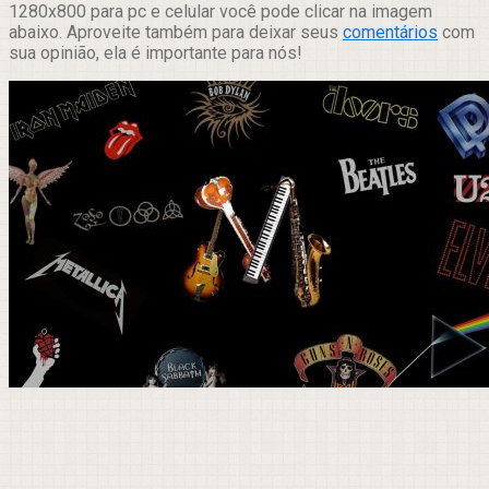
1280x800 para pc e celular você pode clicar na imagem
abaixo. Aproveite também para deixar seus
comentários
com
sua opinião, ela é importante para nós!