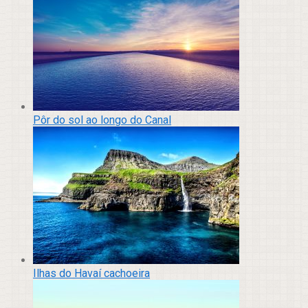
Pôr do sol ao longo do Canal
Ilhas do Havaí cachoeira