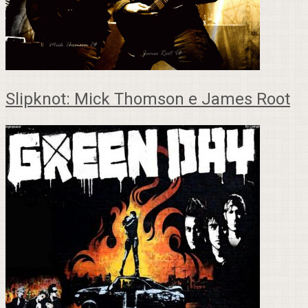
Slipknot: Mick Thomson e James Root