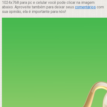
1024x768 para pc e celular você pode clicar na imagem
abaixo. Aproveite também para deixar seus
comentários
com
sua opinião, ela é importante para nós!