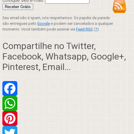
Coloque seu e-mail:
Seu email não é spam, nós respeitamos. Os papéis de parede
são entregues pelo
Google
e podem ser cancelados a qualquer
momento. Você também pode assinar via
Feed RSS
(
?
).
Compartilhe no Twitter,
Facebook, Whatsapp, Google+,
Pinterest, Email...
Facebook
WhatsApp
Pinterest