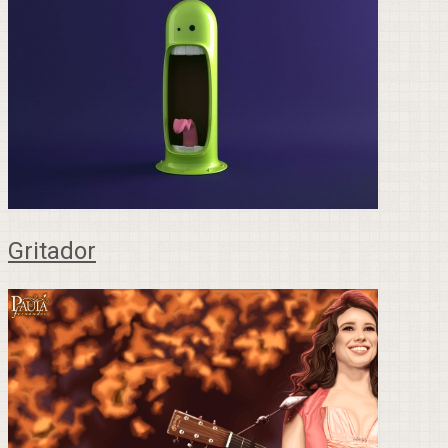
Gritador