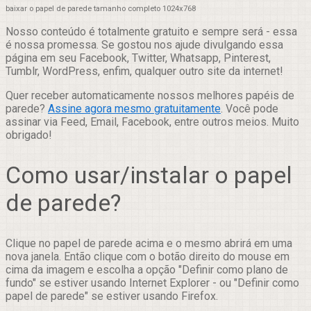
baixar o papel de parede tamanho completo 1024x768
Nosso conteúdo é totalmente gratuito e sempre será - essa
é nossa promessa. Se gostou nos ajude divulgando essa
página em seu Facebook, Twitter, Whatsapp, Pinterest,
Tumblr, WordPress, enfim, qualquer outro site da internet!
Quer receber automaticamente nossos melhores papéis de
parede?
Assine agora mesmo gratuitamente
. Você pode
assinar via Feed, Email, Facebook, entre outros meios. Muito
obrigado!
Como usar/instalar o papel
de parede?
Clique no papel de parede acima e o mesmo abrirá em uma
nova janela. Então clique com o botão direito do mouse em
cima da imagem e escolha a opção "Definir como plano de
fundo" se estiver usando Internet Explorer - ou "Definir como
papel de parede" se estiver usando Firefox.