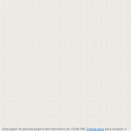
Este papel de parede página tem tamanho de 1024x768.
Clique aqui
para ampliar e