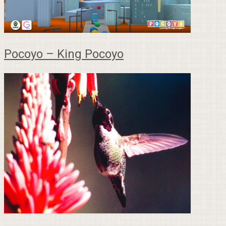
Pocoyo – King Pocoyo