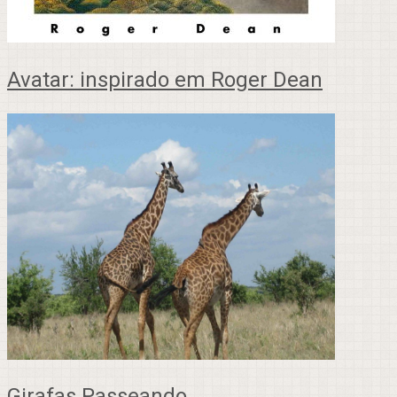
Avatar: inspirado em Roger Dean
Girafas Passeando