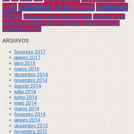
note
wallpaper for notebook
wallpaper
for pc
wallpaper free notebook paper
wallpaper free
notebook wallpaper free computer wallpaper free pc
wallpaper to note
ARQUIVOS
fevereiro 2017
janeiro 2017
abril 2015
março 2015
dezembro 2014
novembro 2014
agosto 2014
julho 2014
junho 2014
maio 2014
março 2014
fevereiro 2014
janeiro 2014
dezembro 2013
novembro 2013