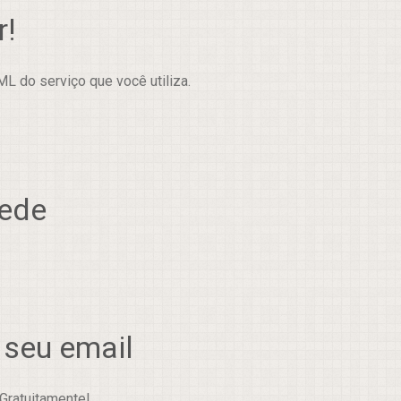
r!
L do serviço que você utiliza.
rede
 seu email
Gratuitamente!