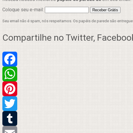
Coloque seu e-mail:
Seu email não é spam, nós respeitamos. Os papéis de parede são entregu
Compartilhe no Twitter, Facebook
Facebook
WhatsApp
Pinterest
Twitter