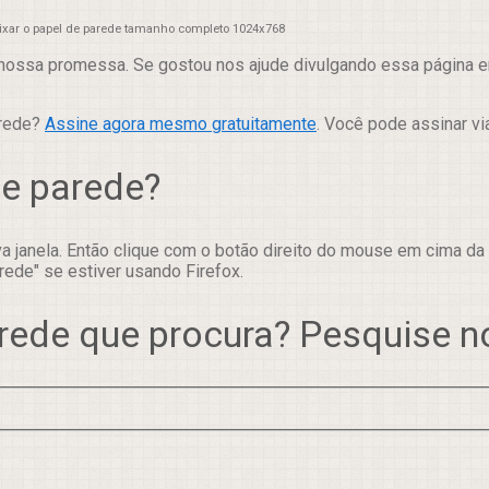
aixar o papel de parede tamanho completo 1024x768
nossa promessa. Se gostou nos ajude divulgando essa página em
arede?
Assine agora mesmo gratuitamente
. Você pode assinar vi
de parede?
 janela. Então clique com o botão direito do mouse em cima da
rede" se estiver usando Firefox.
rede que procura? Pesquise 