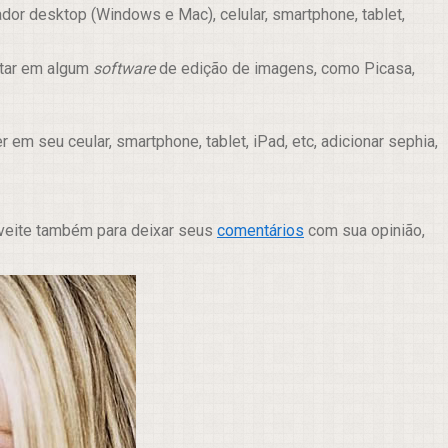
or desktop (Windows e Mac), celular, smartphone, tablet,
itar em algum
software
de edição de imagens, como Picasa,
m seu ceular, smartphone, tablet, iPad, etc, adicionar sephia,
oveite também para deixar seus
comentários
com sua opinião,