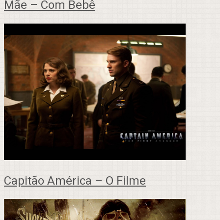
Mãe – Com Bebê
Capitão América – O Filme