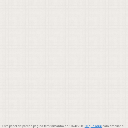
Este papel de parede página tem tamanho de 1024x768.
Clique aqui
para ampliar e