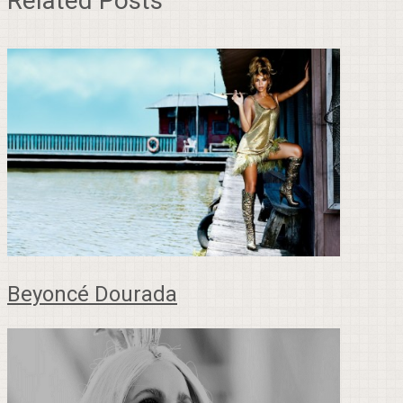
Related Posts
Beyoncé Dourada