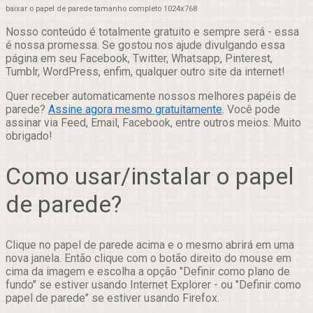
baixar o papel de parede tamanho completo 1024x768
Nosso conteúdo é totalmente gratuito e sempre será - essa
é nossa promessa. Se gostou nos ajude divulgando essa
página em seu Facebook, Twitter, Whatsapp, Pinterest,
Tumblr, WordPress, enfim, qualquer outro site da internet!
Quer receber automaticamente nossos melhores papéis de
parede?
Assine agora mesmo gratuitamente
. Você pode
assinar via Feed, Email, Facebook, entre outros meios. Muito
obrigado!
Como usar/instalar o papel
de parede?
Clique no papel de parede acima e o mesmo abrirá em uma
nova janela. Então clique com o botão direito do mouse em
cima da imagem e escolha a opção "Definir como plano de
fundo" se estiver usando Internet Explorer - ou "Definir como
papel de parede" se estiver usando Firefox.