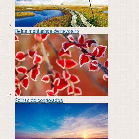
Belas montanhas de nevoeiro
Folhas de congelados