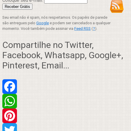
Coloque seu e-mail:
Seu email não é spam, nós respeitamos. Os papéis de parede
são entregues pelo
Google
e podem ser cancelados a qualquer
momento. Você também pode assinar via
Feed RSS
(
?
).
Compartilhe no Twitter,
Facebook, Whatsapp, Google+,
Pinterest, Email...
Facebook
WhatsApp
Pinterest