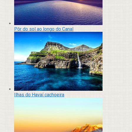
Pôr do sol ao longo do Canal
Ilhas do Havaí cachoeira