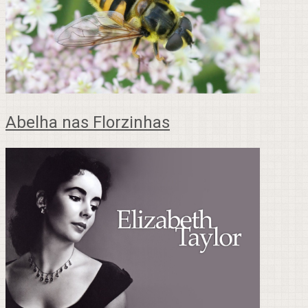
Abelha nas Florzinhas